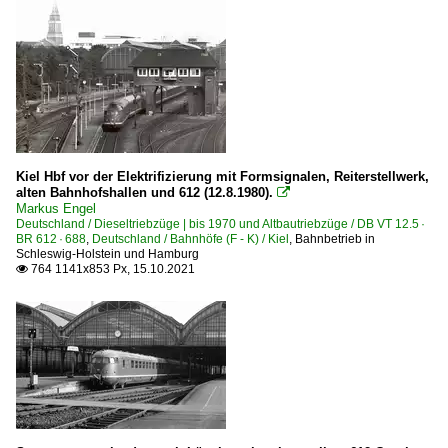
Kiel Hbf vor der Elektrifizierung mit Formsignalen, Reiterstellwerk,
alten Bahnhofshallen und 612 (12.8.1980).

Markus Engel
Deutschland / Dieseltriebzüge | bis 1970 und Altbautriebzüge / DB VT 12.5 ·
BR 612 · 688
,
Deutschland / Bahnhöfe (F - K) / Kiel
,
Bahnbetrieb in
Schleswig-Holstein und Hamburg
764 1141x853 Px, 15.10.2021
