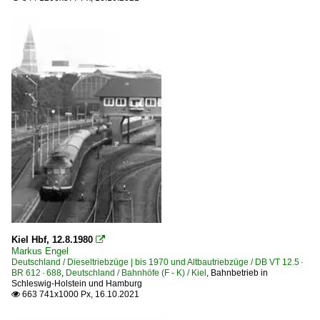
Kiel Hbf, 12.8.1980

Markus Engel
Deutschland / Dieseltriebzüge | bis 1970 und Altbautriebzüge / DB VT 12.5 ·
BR 612 · 688
,
Deutschland / Bahnhöfe (F - K) / Kiel
,
Bahnbetrieb in
Schleswig-Holstein und Hamburg
663 741x1000 Px, 16.10.2021
