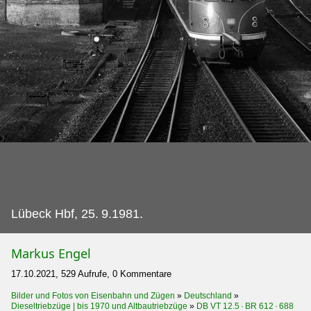
Lübeck Hbf, 25.
9.1981.
Markus Engel
17.10.2021, 529 Aufrufe, 0 Kommentare
Bilder und Fotos von Eisenbahn und Zügen
»
Deutschland
»
Dieseltriebzüge | bis 1970 und Altbautriebzüge
»
DB VT 12.5 · BR 612 · 688