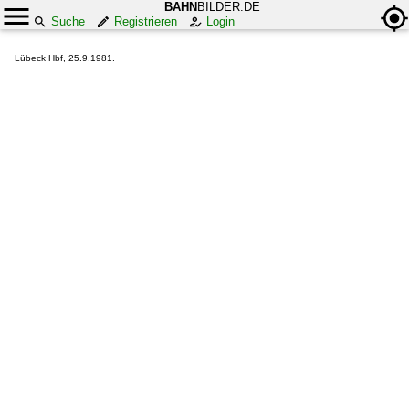
BAHN
BILDER.DE
Suche
Registrieren
Login
Lübeck Hbf, 25.9.1981.