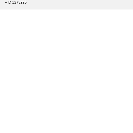
»
ID 1273225