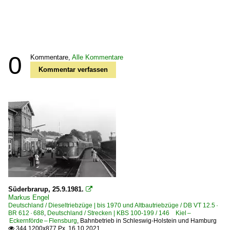
0
Kommentare,
Alle Kommentare
Kommentar verfassen
Süderbrarup, 25.9.1981.

Markus Engel
Deutschland / Dieseltriebzüge | bis 1970 und Altbautriebzüge / DB VT 12.5 ·
BR 612 · 688
,
Deutschland / Strecken | KBS 100-199 / 146 Kiel –
Eckernförde – Flensburg
,
Bahnbetrieb in Schleswig-Holstein und Hamburg
344 1200x877 Px, 16.10.2021
