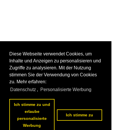
Diese Webseite verwendet Cookies, um
Inhalte und Anzeigen zu personalisieren und
Zugriffe zu analysieren. Mit der Nutzung
stimmen Sie der Verwendung von Cookies
zu. Mehr erfahren:
Datenschutz
,
Personalisierte Werbung
Ich stimme zu und
erlaube
Ich stimme zu
personalisierte
Werbung