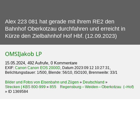
Alex 223 081 hat gerade mit ihrem RE2 den
Bahnhof Oberkotzau durchfahren und erreicht in
Kürze den Zielbahnhof Hof Hbf.
(12.09.2023)
OMSIJakob LP
15.05.2024, 492 Aufrufe, 0 Kommentare
EXIF:
Canon Canon EOS 2000D
, Datum 2023:09:12 10:27:31,
Belichtungsdauer: 1/500, Blende: 56/10, ISO100, Brennweite: 33/1
Bilder und Fotos von Eisenbahn und Zügen
»
Deutschland
»
Strecken | KBS 800-999
»
855 Regensburg – Weiden – Oberkotzau (–Hof)
»
ID 1369584