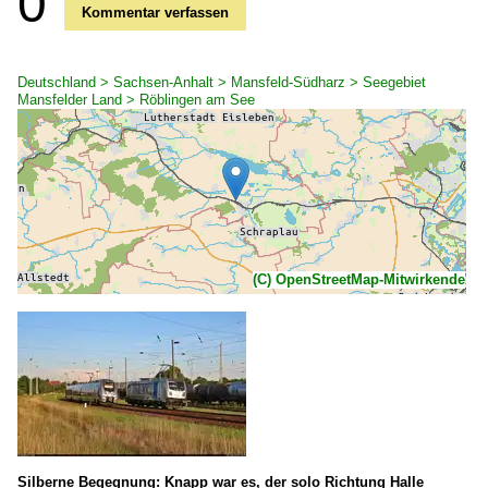
0
Kommentar verfassen
Deutschland > Sachsen-Anhalt > Mansfeld-Südharz > Seegebiet
Mansfelder Land > Röblingen am See
(C) OpenStreetMap-Mitwirkende
Silberne Begegnung: Knapp war es, der solo Richtung Halle