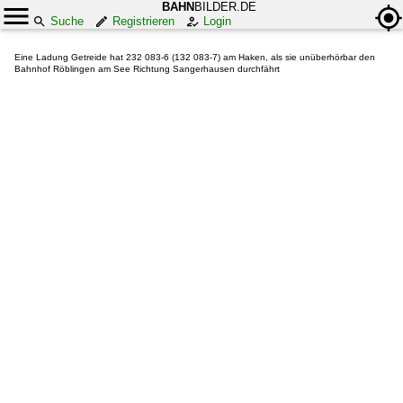
BAHN
BILDER.DE
Suche
Registrieren
Login
Eine Ladung Getreide hat 232 083-6 (132 083-7) am Haken, als sie unüberhörbar den
Bahnhof Röblingen am See Richtung Sangerhausen durchfährt