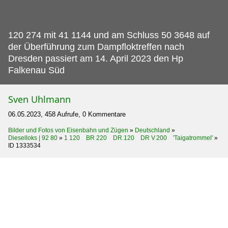
120 274 mit 41 1144 und am Schluss 50 3648 auf
der Überführung zum Dampfloktreffen nach
Dresden passiert am 14.
April 2023 den Hp
Falkenau Süd
Sven Uhlmann
06.05.2023, 458 Aufrufe, 0 Kommentare
Bilder und Fotos von Eisenbahn und Zügen
»
Deutschland
»
Dieselloks | 92 80
»
1 120 BR 220 DR 120 DR V 200 'Taigatrommel'
»
ID 1333534