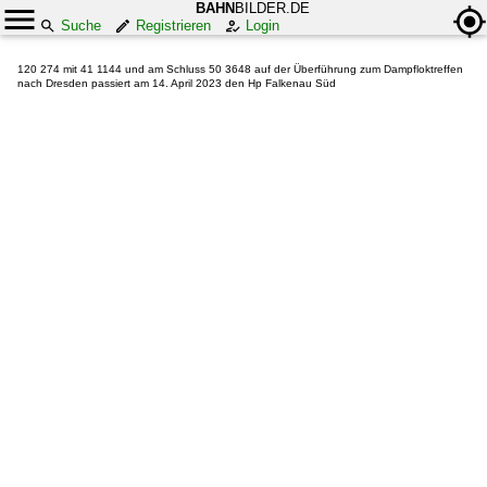
BAHN
BILDER.DE
Suche
Registrieren
Login
120 274 mit 41 1144 und am Schluss 50 3648 auf der Überführung zum Dampfloktreffen
nach Dresden passiert am 14. April 2023 den Hp Falkenau Süd