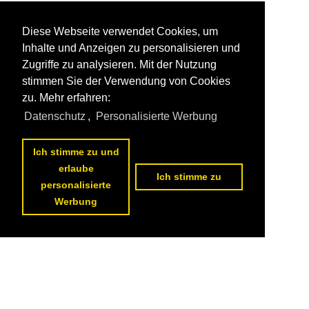
Diese Webseite verwendet Cookies, um
Inhalte und Anzeigen zu personalisieren und
Zugriffe zu analysieren. Mit der Nutzung
stimmen Sie der Verwendung von Cookies
zu. Mehr erfahren:
Datenschutz
,
Personalisierte Werbung
Ich stimme zu und
erlaube
Ich stimme zu
personalisierte
Werbung
Datenschutzerklärung
|
Impressum
|
Kontakt