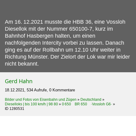
Am 16.
12.2021 musste die HBB 36, eine Vossloh
Diesellok mit der Nummer 650100-7, kurz im
Bahnhof Hasbergen halten, um einen
nachfolgenden Intercity vorbei zu lassen. Danach
ging es auf der Rollbahn um 12.10 Uhr weiter in
Richtung Münster. Der Zielort der Lok war mir leider
nicht bekannt.
Gerd Hahn
18.12.2021, 534 Aufrufe, 0 Kommentare
Bilder und Fotos von Eisenbahn und Zügen
»
Deutschland
»
Dieselloks | bis 100 km/h | 98 80
»
0 650 BR 650 ·Vossloh G6·
»
ID 1280531