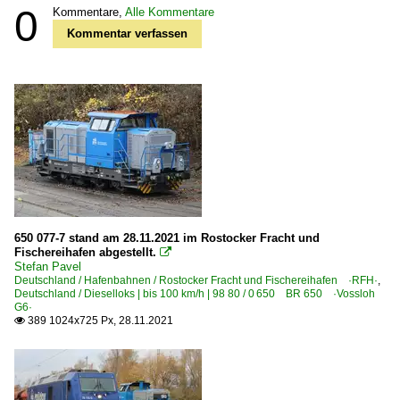
0
Kommentare,
Alle Kommentare
Kommentar verfassen
650 077-7 stand am 28.11.2021 im Rostocker Fracht und
Fischereihafen abgestellt.

Stefan Pavel
Deutschland / Hafenbahnen / Rostocker Fracht und Fischereihafen ·RFH·
,
Deutschland / Dieselloks | bis 100 km/h | 98 80 / 0 650 BR 650 ·Vossloh
G6·
389 1024x725 Px, 28.11.2021
