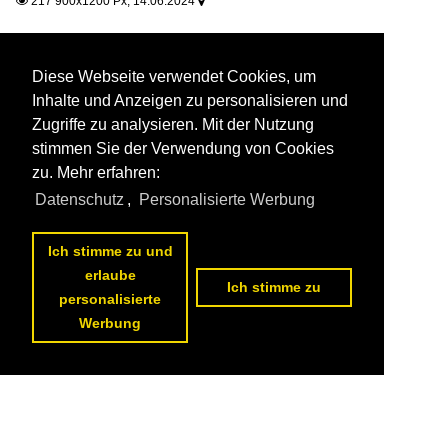
217 900x1200 Px, 14.06.2024


Diese Webseite verwendet Cookies, um
Inhalte und Anzeigen zu personalisieren und
Zugriffe zu analysieren. Mit der Nutzung
stimmen Sie der Verwendung von Cookies
zu. Mehr erfahren:
Datenschutz
,
Personalisierte Werbung
Ich stimme zu und
erlaube
Ich stimme zu
personalisierte
Werbung