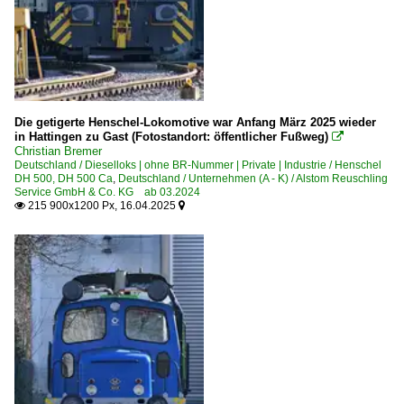
Die getigerte Henschel-Lokomotive war Anfang März 2025 wieder
in Hattingen zu Gast (Fotostandort: öffentlicher Fußweg)

Christian Bremer
Deutschland / Dieselloks | ohne BR-Nummer | Private | Industrie / Henschel
DH 500, DH 500 Ca
,
Deutschland / Unternehmen (A - K) / Alstom Reuschling
Service GmbH & Co. KG ab 03.2024
215 900x1200 Px, 16.04.2025

