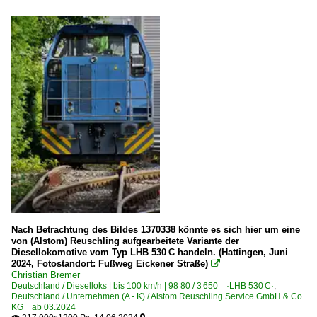
Nach Betrachtung des Bildes 1370338 könnte es sich hier um eine
von (Alstom) Reuschling aufgearbeitete Variante der
Diesellokomotive vom Typ LHB 530 C handeln. (Hattingen, Juni
2024, Fotostandort: Fußweg Eickener Straße)

Christian Bremer
Deutschland / Dieselloks | bis 100 km/h | 98 80 / 3 650 ·LHB 530 C·
,
Deutschland / Unternehmen (A - K) / Alstom Reuschling Service GmbH & Co.
KG ab 03.2024