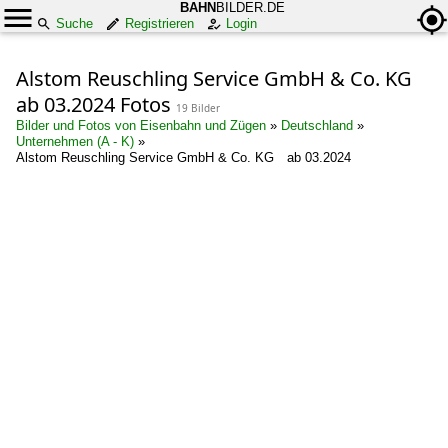
BAHN
BILDER.DE
Suche
Registrieren
Login
Alstom Reuschling Service GmbH & Co. KG
ab 03.2024 Fotos
19 Bilder
Bilder und Fotos von Eisenbahn und Zügen
»
Deutschland
»
Unternehmen (A - K)
»
Alstom Reuschling Service GmbH & Co. KG ab 03.2024