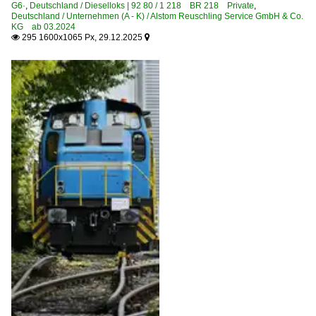
G6·
,
Deutschland / Dieselloks | 92 80 / 1 218 BR 218 Private
,
Deutschland / Unternehmen (A - K) / Alstom Reuschling Service GmbH & Co.
KG ab 03.2024
295 1600x1065 Px, 29.12.2025

