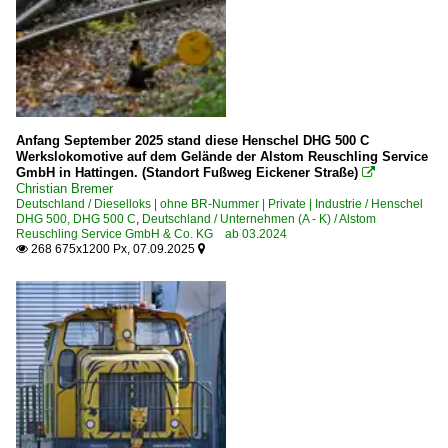
Anfang September 2025 stand diese Henschel DHG 500 C
Werkslokomotive auf dem Gelände der Alstom Reuschling Service
GmbH in Hattingen. (Standort Fußweg Eickener Straße)

Christian Bremer
Deutschland / Dieselloks | ohne BR-Nummer | Private | Industrie / Henschel
DHG 500, DHG 500 C
,
Deutschland / Unternehmen (A - K) / Alstom
Reuschling Service GmbH & Co. KG ab 03.2024
268 675x1200 Px, 07.09.2025

