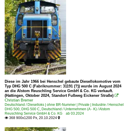
Diese im Jahr 1966 bei Henschel gebaute Diesellokomotive vom
Typ DHG 500 C (Fabriknummer: 31191 (?)) wurde im August 2024
an die Alstom Reuschling Service GmbH & Co. KG verkauft.
(Hattingen, Oktober 2024, Standort Fußweg Eickener Straße)

Christian Bremer
Deutschland / Dieselloks | ohne BR-Nummer | Private | Industrie / Henschel
DHG 500, DHG 500 C
,
Deutschland / Unternehmen (A - K) / Alstom
Reuschling Service GmbH & Co. KG ab 03.2024
368 900x1200 Px, 20.10.2024

