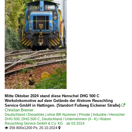
Mitte Oktober 2024 stand diese Henschel DHG 500 C
Werkslokomotive auf dem Gelände der Alstrom Reuschling
Service GmbH in Hattingen. (Standort Fußweg Eickener Straße)

Christian Bremer
Deutschland / Dieselloks | ohne BR-Nummer | Private | Industrie / Henschel
DHG 500, DHG 500 C
,
Deutschland / Unternehmen (A - K) / Alstom
Reuschling Service GmbH & Co. KG ab 03.2024
356 800x1200 Px, 20.10.2024

