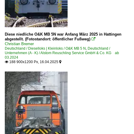
Diese niedliche O&K MB 5N war Anfang März 2025 in Hattingen
abgestellt. (Fotostandort: öffentlicher Fußweg)

Christian Bremer
Deutschland / Dieselloks | Kleinloks / O&K MB 5 N
,
Deutschland /
Unternehmen (A - K) / Alstom Reuschling Service GmbH & Co. KG ab
03.2024
188 900x1200 Px, 16.04.2025

