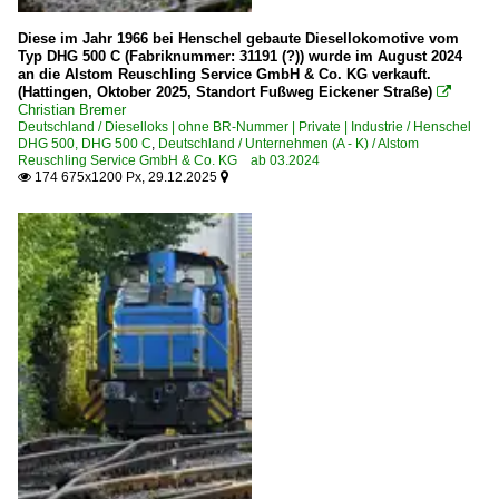
Diese im Jahr 1966 bei Henschel gebaute Diesellokomotive vom
Typ DHG 500 C (Fabriknummer: 31191 (?)) wurde im August 2024
an die Alstom Reuschling Service GmbH & Co. KG verkauft.
(Hattingen, Oktober 2025, Standort Fußweg Eickener Straße)

Christian Bremer
Deutschland / Dieselloks | ohne BR-Nummer | Private | Industrie / Henschel
DHG 500, DHG 500 C
,
Deutschland / Unternehmen (A - K) / Alstom
Reuschling Service GmbH & Co. KG ab 03.2024
174 675x1200 Px, 29.12.2025

