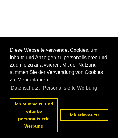
Diese Webseite verwendet Cookies, um
Inhalte und Anzeigen zu personalisieren und
Zugriffe zu analysieren. Mit der Nutzung
stimmen Sie der Verwendung von Cookies
zu. Mehr erfahren:
Datenschutz
,
Personalisierte Werbung
Ich stimme zu und
erlaube
Ich stimme zu
personalisierte
Werbung