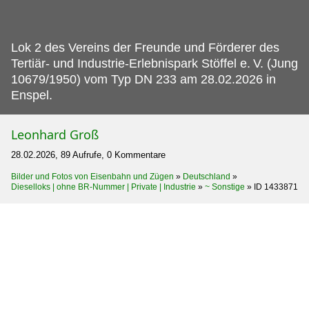
Lok 2 des Vereins der Freunde und Förderer des
Tertiär- und Industrie-Erlebnispark Stöffel e.
V. (Jung
10679/1950) vom Typ DN 233 am 28.02.2026 in
Enspel.
Leonhard Groß
28.02.2026, 89 Aufrufe, 0 Kommentare
Bilder und Fotos von Eisenbahn und Zügen
»
Deutschland
»
Dieselloks | ohne BR-Nummer | Private | Industrie
»
~ Sonstige
»
ID 1433871