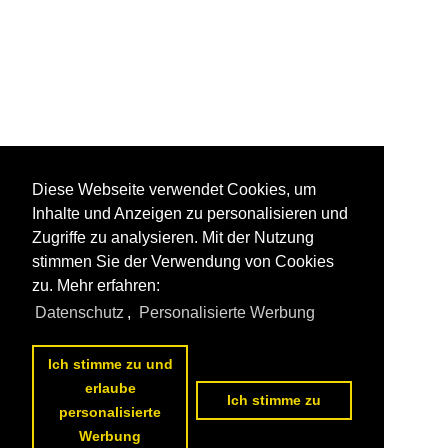
Diese Webseite verwendet Cookies, um
Inhalte und Anzeigen zu personalisieren und
Zugriffe zu analysieren. Mit der Nutzung
stimmen Sie der Verwendung von Cookies
zu. Mehr erfahren:
Datenschutz
,
Personalisierte Werbung
Ich stimme zu und
erlaube
Ich stimme zu
personalisierte
Werbung