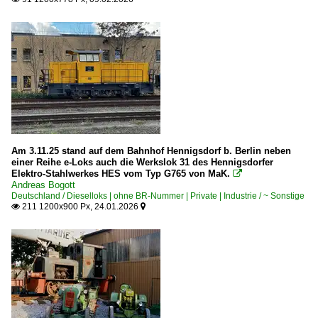
Am 3.11.25 stand auf dem Bahnhof Hennigsdorf b. Berlin neben
einer Reihe e-Loks auch die Werkslok 31 des Hennigsdorfer
Elektro-Stahlwerkes HES vom Typ G765 von MaK.

Andreas Bogott
Deutschland / Dieselloks | ohne BR-Nummer | Private | Industrie / ~ Sonstige
211 1200x900 Px, 24.01.2026

