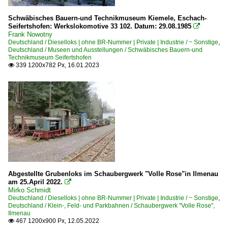
Schwäbisches Bauern-und Technikmuseum Kiemele, Eschach-
Seifertshofen: Werkslokomotive 33 102. Datum: 29.08.1985

Frank Nowotny
Deutschland / Dieselloks | ohne BR-Nummer | Private | Industrie / ~ Sonstige
,
Deutschland / Museen und Ausstellungen / Schwäbisches Bauern-und
Technikmuseum Seifertshofen
339 1200x782 Px, 16.01.2023

Abgestellte Grubenloks im Schaubergwerk "Volle Rose"in Ilmenau
am 25.April 2022.

Mirko Schmidt
Deutschland / Dieselloks | ohne BR-Nummer | Private | Industrie / ~ Sonstige
,
Deutschland / Klein-, Feld- und Parkbahnen / Schaubergwerk "Volle Rose",
Ilmenau
467 1200x900 Px, 12.05.2022
