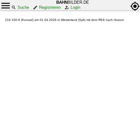
BAHN
BILDER.DE
Suche
Registrieren
Login
218 330-9 (Konrad) am 01.04.2026 in Westerland (Sylt) mit dem RE6 nach Husum