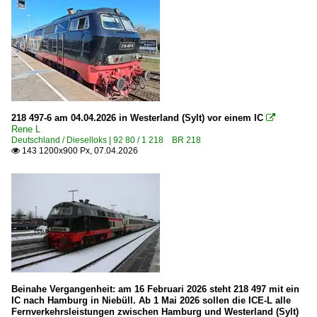
218 497-6 am 04.04.2026 in Westerland (Sylt) vor einem IC

Rene L
Deutschland / Dieselloks | 92 80 / 1 218 BR 218
143 1200x900 Px, 07.04.2026

Beinahe Vergangenheit: am 16 Februari 2026 steht 218 497 mit ein
IC nach Hamburg in Niebüll. Ab 1 Mai 2026 sollen die ICE-L alle
Fernverkehrsleistungen zwischen Hamburg und Westerland (Sylt)