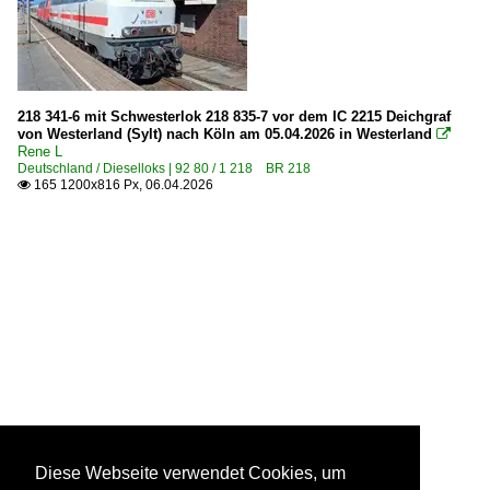
218 341-6 mit Schwesterlok 218 835-7 vor dem IC 2215 Deichgraf
von Westerland (Sylt) nach Köln am 05.04.2026 in Westerland

Rene L
Deutschland / Dieselloks | 92 80 / 1 218 BR 218
165 1200x816 Px, 06.04.2026

Diese Webseite verwendet Cookies, um