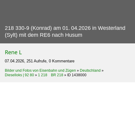
218 330-9 (Konrad) am 01.
04.2026 in Westerland
(Sylt) mit dem RE6 nach Husum
Rene L
07.04.2026, 251 Aufrufe, 0 Kommentare
Bilder und Fotos von Eisenbahn und Zügen
»
Deutschland
»
Dieselloks | 92 80
»
1 218 BR 218
»
ID 1438000