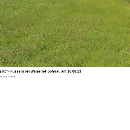
 Hbf - Füssen) bei Weizern-Hopferau am 16.08.13
Kommentare