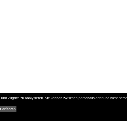
d
und Zugriffe zu analysieren. Sie können zwischen personalisierter und nicht-pers
 erfahren