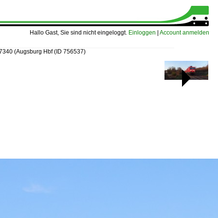
Hallo Gast, Sie sind nicht eingeloggt.
Einloggen
|
Account anmelden
57340 (Augsburg Hbf
(ID 756537)