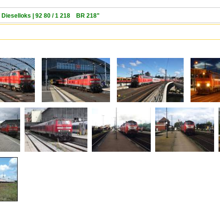
 Dieselloks | 92 80 / 1 218 BR 218"