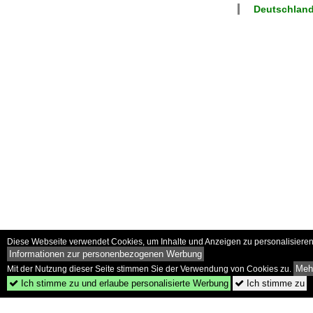
Deutschlan
Diese Webseite verwendet Cookies, um Inhalte und Anzeigen zu personalisieren 
Informationen zur personenbezogenen Werbung
Mehr
Mit der Nutzung dieser Seite stimmen Sie der Verwendung von Cookies zu.
Ich stimme zu und erlaube personalisierte Werbung
Ich stimme zu

