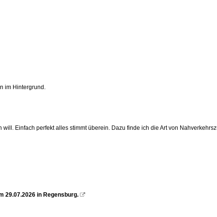
 im Hintergrund.
 will. Einfach perfekt alles stimmt überein. Dazu finde ich die Art von Nahverkeh
m 29.07.2026 in Regensburg.
