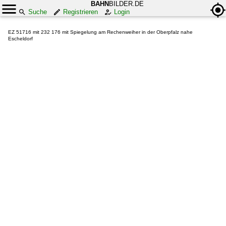
BAHN
BILDER.DE
Suche
Registrieren
Login
EZ 51716 mit 232 176 mit Spiegelung am Rechenweiher in der Oberpfalz nahe
Escheldorf