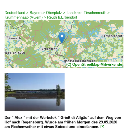
Deutschland > Bayern > Oberpfalz > Landkreis Tirschenreuth >
Krummennaab (VGem) > Reuth b.Erbendorf
(C) OpenStreetMap-Mitwirkende
Der " Alex " mit der Werbelok " Grieß di Allgäu" auf dem Weg von
Hof nach Regensburg. Wurde am frühen Morgen des 29.05.2020
am Rechenweiher mit etwas Spiegelung eingefangen.
