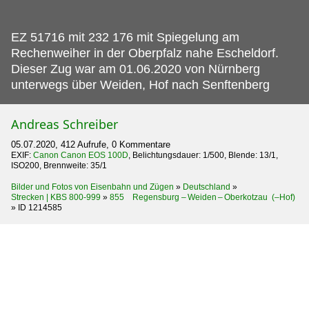
EZ 51716 mit 232 176 mit Spiegelung am
Rechenweiher in der Oberpfalz nahe Escheldorf.
Dieser Zug war am 01.06.2020 von Nürnberg
unterwegs über Weiden, Hof nach Senftenberg
Andreas Schreiber
05.07.2020, 412 Aufrufe, 0 Kommentare
EXIF:
Canon Canon EOS 100D
, Belichtungsdauer: 1/500, Blende: 13/1,
ISO200, Brennweite: 35/1
Bilder und Fotos von Eisenbahn und Zügen
»
Deutschland
»
Strecken | KBS 800-999
»
855 Regensburg – Weiden – Oberkotzau (–Hof)
»
ID 1214585