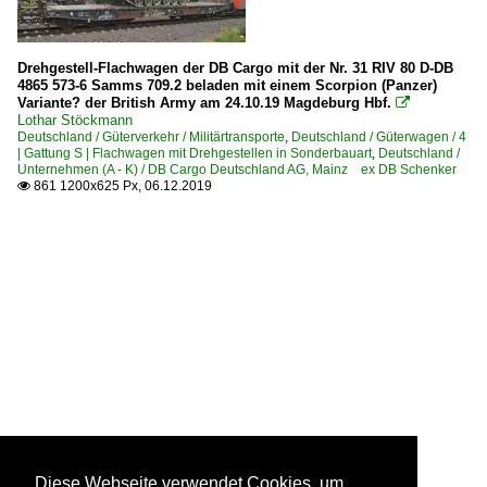
Drehgestell-Flachwagen der DB Cargo mit der Nr. 31 RIV 80 D-DB
4865 573-6 Samms 709.2 beladen mit einem Scorpion (Panzer)
Variante? der British Army am 24.10.19 Magdeburg Hbf.

Lothar Stöckmann
Deutschland / Güterverkehr / Militärtransporte
,
Deutschland / Güterwagen / 4
| Gattung S | Flachwagen mit Drehgestellen in Sonderbauart
,
Deutschland /
Unternehmen (A - K) / DB Cargo Deutschland AG, Mainz ex DB Schenker
861 1200x625 Px, 06.12.2019

Diese Webseite verwendet Cookies, um