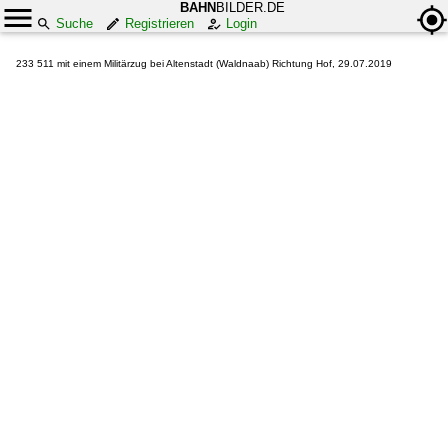
BAHN
BILDER.DE
Suche
Registrieren
Login
233 511 mit einem Militärzug bei Altenstadt (Waldnaab) Richtung Hof, 29.07.2019