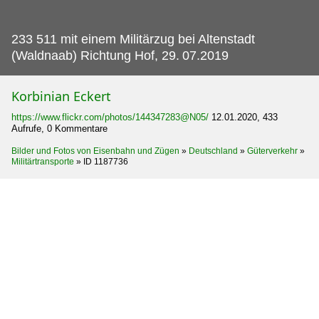
233 511 mit einem Militärzug bei Altenstadt
(Waldnaab) Richtung Hof, 29.
07.2019
Korbinian Eckert
https://www.flickr.com/photos/144347283@N05/
12.01.2020, 433
Aufrufe, 0 Kommentare
Bilder und Fotos von Eisenbahn und Zügen
»
Deutschland
»
Güterverkehr
»
Militärtransporte
»
ID 1187736