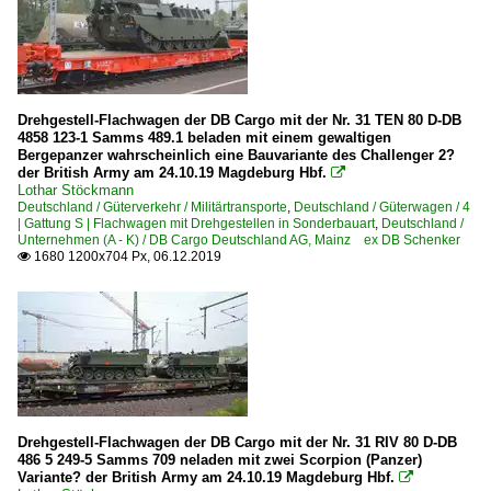
Drehgestell-Flachwagen der DB Cargo mit der Nr. 31 TEN 80 D-DB
4858 123-1 Samms 489.1 beladen mit einem gewaltigen
Bergepanzer wahrscheinlich eine Bauvariante des Challenger 2?
der British Army am 24.10.19 Magdeburg Hbf.

Lothar Stöckmann
Deutschland / Güterverkehr / Militärtransporte
,
Deutschland / Güterwagen / 4
| Gattung S | Flachwagen mit Drehgestellen in Sonderbauart
,
Deutschland /
Unternehmen (A - K) / DB Cargo Deutschland AG, Mainz ex DB Schenker
1680 1200x704 Px, 06.12.2019

Drehgestell-Flachwagen der DB Cargo mit der Nr. 31 RIV 80 D-DB
486 5 249-5 Samms 709 neladen mit zwei Scorpion (Panzer)
Variante? der British Army am 24.10.19 Magdeburg Hbf.
