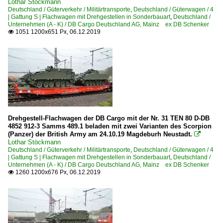
Lothar Stöckmann
Deutschland / Güterverkehr / Militärtransporte
,
Deutschland / Güterwagen / 4
| Gattung S | Flachwagen mit Drehgestellen in Sonderbauart
,
Deutschland /
Unternehmen (A - K) / DB Cargo Deutschland AG, Mainz ex DB Schenker
1051 1200x651 Px, 06.12.2019

Drehgestell-Flachwagen der DB Cargo mit der Nr. 31 TEN 80 D-DB
4852 912-3 Samms 489.1 beladen mit zwei Varianten des Scorpion
(Panzer) der British Army am 24.10.19 Magdeburh Neustadt.

Lothar Stöckmann
Deutschland / Güterverkehr / Militärtransporte
,
Deutschland / Güterwagen / 4
| Gattung S | Flachwagen mit Drehgestellen in Sonderbauart
,
Deutschland /
Unternehmen (A - K) / DB Cargo Deutschland AG, Mainz ex DB Schenker
1260 1200x676 Px, 06.12.2019
