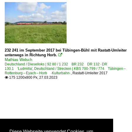
232 241 im September 2017 bei Tübingen-Bühl mit Rastatt-Umleiter
unterwegs in Richtung Horb.

Mathias Welsch
Deutschland / Dieselloks | 92 80 / 1 232 BR 232 DR 132 · DR
130.1 'Ludmilla'
,
Deutschland / Strecken | KBS 700-799 / 774 Tübingen –
Rottenburg – Eyach – Horb ·Kulturbahn·
,
Rastatt-Umleiter 2017
175 1200x800 Px, 27.03.2023

Diese Webseite verwendet Cookies, um