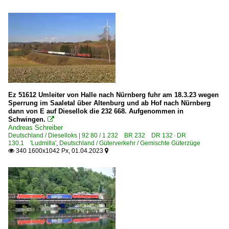
Ez 51612 Umleiter von Halle nach Nürnberg fuhr am 18.3.23 wegen
Sperrung im Saaletal über Altenburg und ab Hof nach Nürnberg
dann von E auf Diesellok die 232 668. Aufgenommen in
Schwingen.

Andreas Schreiber
Deutschland / Dieselloks | 92 80 / 1 232 BR 232 DR 132 · DR
130.1 'Ludmilla'
,
Deutschland / Güterverkehr / Gemischte Güterzüge
340 1600x1042 Px, 01.04.2023

