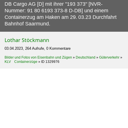
DB Cargo AG [D] mit ihrer "193 373" [NVR-
Nummer: 91 80 6193 373-8 D-DB] und einem
Containerzug am Haken am 29.
03.23 Durchfahrt
Bahnhof Saarmund.
Lothar Stöckmann
03.04.2023, 264 Aufrufe, 0 Kommentare
Bilder und Fotos von Eisenbahn und Zügen
»
Deutschland
»
Güterverkehr
»
KLV Containerzüge
»
ID 1329976