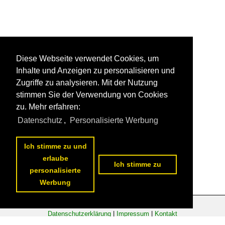
Diese Webseite verwendet Cookies, um
Inhalte und Anzeigen zu personalisieren und
Zugriffe zu analysieren. Mit der Nutzung
stimmen Sie der Verwendung von Cookies
zu. Mehr erfahren:
Datenschutz
,
Personalisierte Werbung
Ich stimme zu und
erlaube
Ich stimme zu
personalisierte
Werbung
Datenschutzerklärung
|
Impressum
|
Kontakt