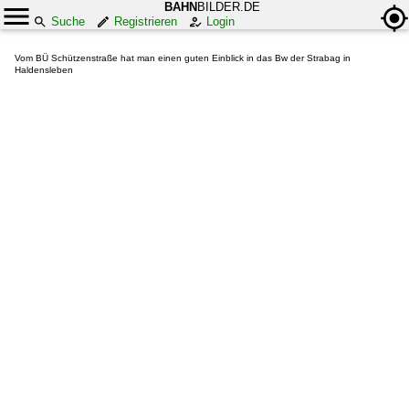
BAHN
BILDER.DE
Suche
Registrieren
Login
Vom BÜ Schützenstraße hat man einen guten Einblick in das Bw der Strabag in
Haldensleben