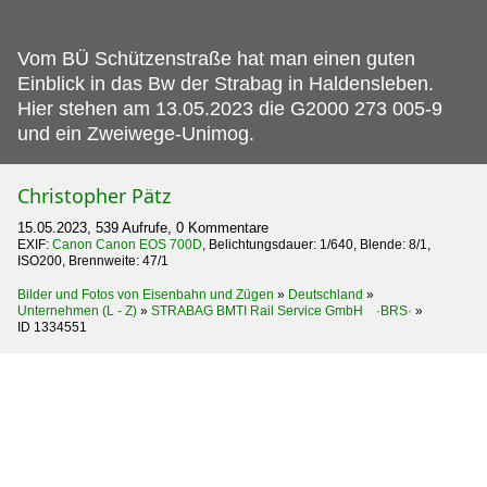
Vom BÜ Schützenstraße hat man einen guten
Einblick in das Bw der Strabag in Haldensleben.
Hier stehen am 13.05.2023 die G2000 273 005-9
und ein Zweiwege-Unimog.
Christopher Pätz
15.05.2023, 539 Aufrufe, 0 Kommentare
EXIF:
Canon Canon EOS 700D
, Belichtungsdauer: 1/640, Blende: 8/1,
ISO200, Brennweite: 47/1
Bilder und Fotos von Eisenbahn und Zügen
»
Deutschland
»
Unternehmen (L - Z)
»
STRABAG BMTI Rail Service GmbH ·BRS·
»
ID 1334551