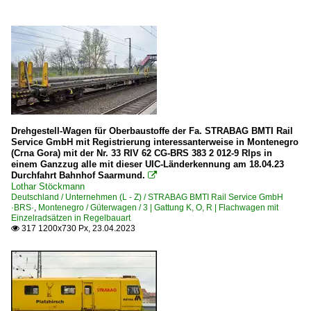
Drehgestell-Wagen für Oberbaustoffe der Fa. STRABAG BMTI Rail
Service GmbH mit Registrierung interessanterweise in Montenegro
(Crna Gora) mit der Nr. 33 RIV 62 CG-BRS 383 2 012-9 Rlps in
einem Ganzzug alle mit dieser UIC-Länderkennung am 18.04.23
Durchfahrt Bahnhof Saarmund.

Lothar Stöckmann
Deutschland / Unternehmen (L - Z) / STRABAG BMTI Rail Service GmbH
·BRS·
,
Montenegro / Güterwagen / 3 | Gattung K, O, R | Flachwagen mit
Einzelradsätzen in Regelbauart
317 1200x730 Px, 23.04.2023
