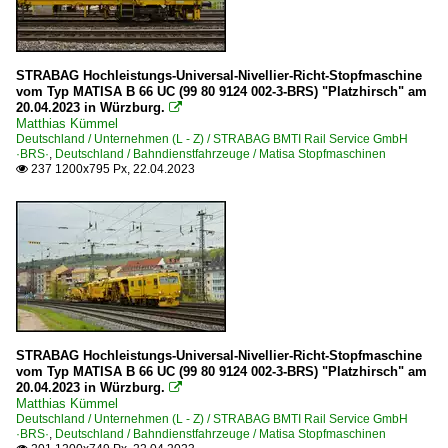
STRABAG Hochleistungs-Universal-Nivellier-Richt-Stopfmaschine
vom Typ MATISA B 66 UC (99 80 9124 002-3-BRS) "Platzhirsch" am
20.04.2023 in Würzburg.

Matthias Kümmel
Deutschland / Unternehmen (L - Z) / STRABAG BMTI Rail Service GmbH
·BRS·
,
Deutschland / Bahndienstfahrzeuge / Matisa Stopfmaschinen
237 1200x795 Px, 22.04.2023

STRABAG Hochleistungs-Universal-Nivellier-Richt-Stopfmaschine
vom Typ MATISA B 66 UC (99 80 9124 002-3-BRS) "Platzhirsch" am
20.04.2023 in Würzburg.

Matthias Kümmel
Deutschland / Unternehmen (L - Z) / STRABAG BMTI Rail Service GmbH
·BRS·
,
Deutschland / Bahndienstfahrzeuge / Matisa Stopfmaschinen