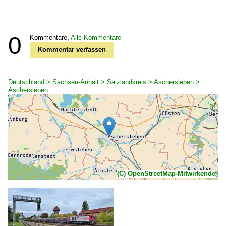
0
Kommentare,
Alle Kommentare
Kommentar verfassen
Deutschland > Sachsen-Anhalt > Salzlandkreis > Aschersleben >
Aschersleben
(C) OpenStreetMap-Mitwirkende