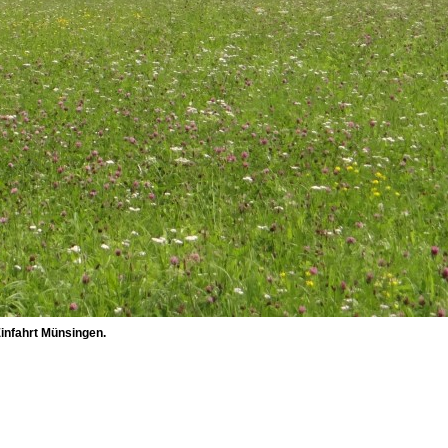
infahrt Münsingen.