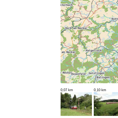
0,07 km
0,10 km