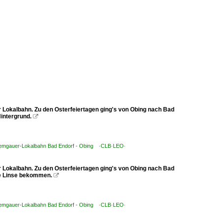
Lokalbahn. Zu den Osterfeiertagen ging's von Obing nach Bad
intergrund.

iemgauer-Lokalbahn Bad Endorf - Obing ·CLB·LEO·
Lokalbahn. Zu den Osterfeiertagen ging's von Obing nach Bad
die Linse bekommen.

iemgauer-Lokalbahn Bad Endorf - Obing ·CLB·LEO·