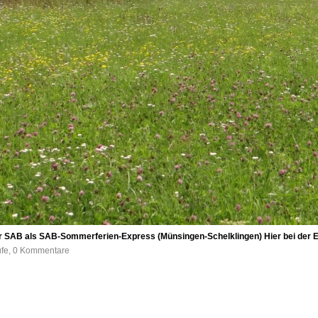
r SAB als SAB-Sommerferien-Express (Münsingen-Schelklingen) Hier bei der E
ufe, 0 Kommentare