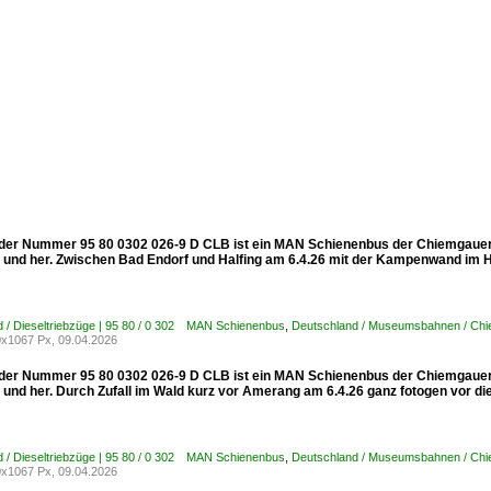
 der Nummer 95 80 0302 026-9 D CLB ist ein MAN Schienenbus der Chiemgauer 
n und her. Zwischen Bad Endorf und Halfing am 6.4.26 mit der Kampenwand im H
 / Dieseltriebzüge | 95 80 / 0 302 MAN Schienenbus
,
Deutschland / Museumsbahnen / Ch
x1067 Px, 09.04.2026
 der Nummer 95 80 0302 026-9 D CLB ist ein MAN Schienenbus der Chiemgauer 
n und her. Durch Zufall im Wald kurz vor Amerang am 6.4.26 ganz fotogen vor 
 / Dieseltriebzüge | 95 80 / 0 302 MAN Schienenbus
,
Deutschland / Museumsbahnen / Ch
x1067 Px, 09.04.2026