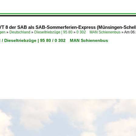
VT 8 der SAB als SAB-Sommerferien-Express (Münsingen-Schelkl
ügen
»
Deutschland
»
Dieseltriebzüge | 95 80
»
0 302 MAN Schienenbus
»
Am 06.
 / Dieseltriebzüge | 95 80 / 0 302 MAN Schienenbus