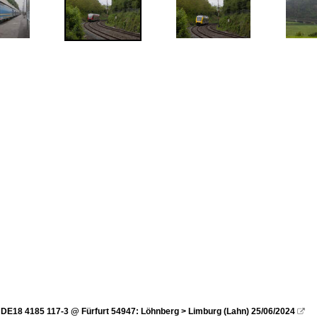
DE18 4185 117-3 @ Fürfurt 54947: Löhnberg > Limburg (Lahn) 25/06/2024
