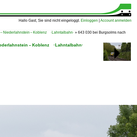
Hallo Gast, Sie sind nicht eingeloggt.
Einloggen
|
Account anmelden
– Niederlahnstein – Koblenz ·Lahntalbahn·
»
643 030 bei Burgsolms nach
iederlahnstein – Koblenz ·Lahntalbahn·