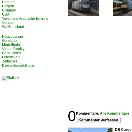
Ukraine
Ungarn
Uruguay
USA
Vereinigte Arabische Emirate
Vietnam
Weißrussland
Neuzugänge
Gemälde
Modellbahn
Virtual Reality
Gemischtes
Fotostellen
Zeitachse
Datenschutzerklärung
0
Kommentare,
Alle Kommentare
Kommentar verfassen
DB Cargo 