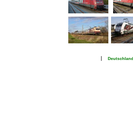
Deutschland