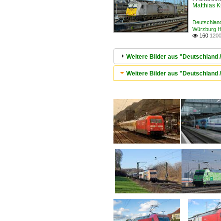
Matthias 
Deutschlan
Würzburg 
160
1200

Weitere Bilder aus "Deutschland 
Weitere Bilder aus "Deutschland