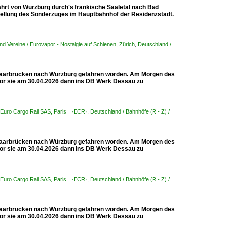
hrt von Würzburg durch's fränkische Saaletal nach Bad
stellung des Sonderzuges im Hauptbahnhof der Residenzstadt.
 Vereine / Eurovapor - Nostalgie auf Schienen, Zürich
,
Deutschland /
aarbrücken nach Würzburg gefahren worden. Am Morgen des
vor sie am 30.04.2026 dann ins DB Werk Dessau zu
/ Euro Cargo Rail SAS, Paris ·ECR·
,
Deutschland / Bahnhöfe (R - Z) /
aarbrücken nach Würzburg gefahren worden. Am Morgen des
vor sie am 30.04.2026 dann ins DB Werk Dessau zu
/ Euro Cargo Rail SAS, Paris ·ECR·
,
Deutschland / Bahnhöfe (R - Z) /
aarbrücken nach Würzburg gefahren worden. Am Morgen des
vor sie am 30.04.2026 dann ins DB Werk Dessau zu