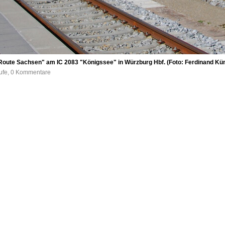
oute Sachsen" am IC 2083 "Königssee" in Würzburg Hbf. (Foto: Ferdinand Kü
rufe, 0 Kommentare