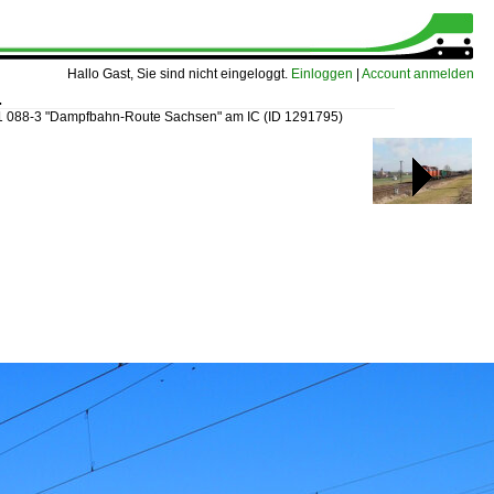
Hallo Gast, Sie sind nicht eingeloggt.
Einloggen
|
Account anmelden
.
1 088-3 "Dampfbahn-Route Sachsen" am IC
(ID 1291795)