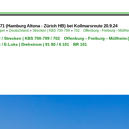
471 (Hamburg Altona - Zürich HB) bei Kollmarsreute 20.9.24
ügen
»
Deutschland
»
Strecken | KBS 700-799
»
702 Offenburg – Freiburg – Müllh
 / Strecken | KBS 700-799 / 702 Offenburg – Freiburg – Müllheim
/ E-Loks | Drehstrom | 91 80 / 6 101 BR 101