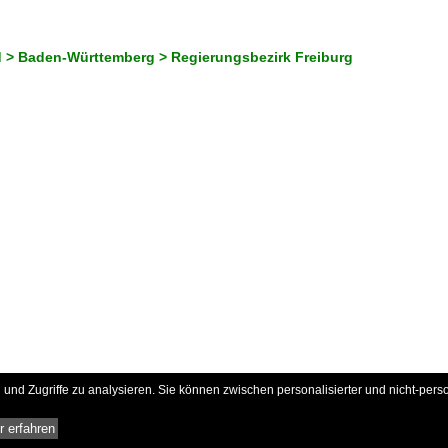
 > Baden-Württemberg > Regierungsbezirk Freiburg
und Zugriffe zu analysieren. Sie können zwischen personalisierter und nicht-pers
 erfahren