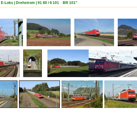
/ E-Loks | Drehstrom | 91 80 / 6 101 BR 101"