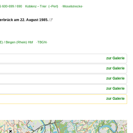
BS 600-699 / 690 Koblenz – Trier (–Perl) ·Moselstrecke·
gerbrück am 22. August 1985.

- E) / Bingen (Rhein) Hbf ·TBGN·
zur Galerie
zur Galerie
zur Galerie
zur Galerie
zur Galerie