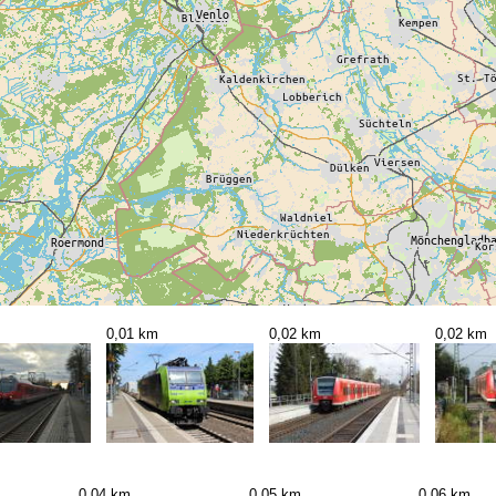
0,01 km
0,02 km
0,02 km
0,04 km
0,05 km
0,06 km