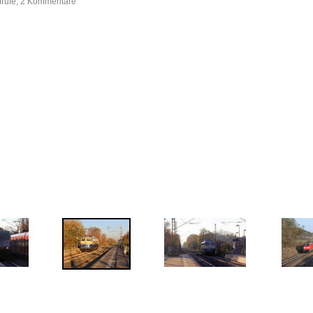
frufe, 2 Kommentare