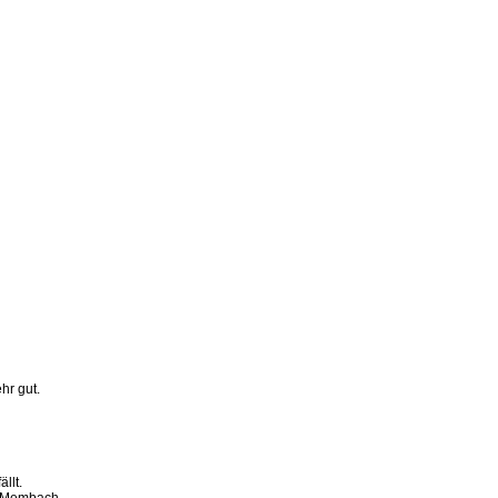
hr gut.
llt.