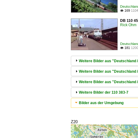
Deutschland
169
1104

DB 110 45
Rick Ohm
Deutschland
181
1200

Weitere Bilder aus "Deutschland 
Weitere Bilder aus "Deutschland
Weitere Bilder aus "Deutschland
Weitere Bilder der 110 383-7
Bilder aus der Umgebung
Z20