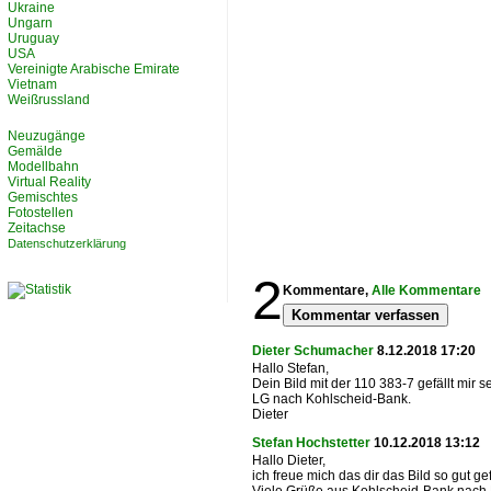
Ukraine
Ungarn
Uruguay
USA
Vereinigte Arabische Emirate
Vietnam
Weißrussland
Neuzugänge
Gemälde
Modellbahn
Virtual Reality
Gemischtes
Fotostellen
Zeitachse
Datenschutzerklärung
2
Kommentare,
Alle Kommentare
Kommentar verfassen
Dieter Schumacher
8.12.2018 17:20
Hallo Stefan,
Dein Bild mit der 110 383-7 gefällt mir se
LG nach Kohlscheid-Bank.
Dieter
Stefan Hochstetter
10.12.2018 13:12
Hallo Dieter,
ich freue mich das dir das Bild so gut gefä