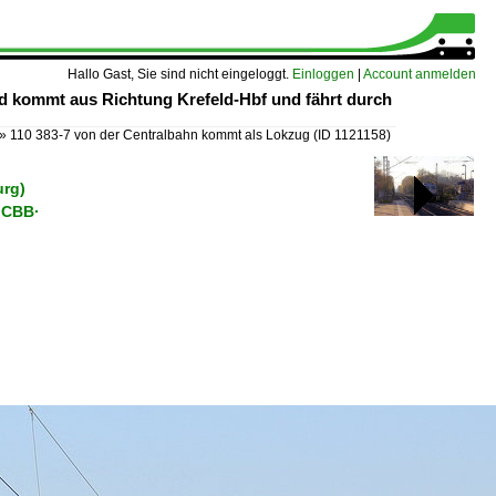
Hallo Gast, Sie sind nicht eingeloggt.
Einloggen
|
Account anmelden
 kommt aus Richtung Krefeld-Hbf und fährt durch
»
110 383-7 von der Centralbahn kommt als Lokzug
(ID 1121158)
urg)
·CBB·