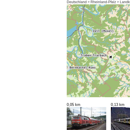
Deutschland > Rheinland-Pfalz > Landk
0,05 km
0,13 km