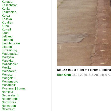
Kanada
Kasachstan
Kenia
Kolumbien
Korea
Kosovo
Kroatien
Kuba
Kuwait
Laos
Lettland
Libanon
Liechtenstein
Litauen
Luxemburg
Madagaskar
Malaysia
Marokko
Mazedonien
Mexiko
DB 145 018-8 steht mit einem Regiona
Moldawien
Monaco
Rick Ohm
08.04.2026, 218 Aufrufe, 0 
Mongolei
Montenegro
Mosambik
Myanmar | Burma
Namibia
Neuseeland
Niederlande
Nordkorea
Norwegen
Österreich