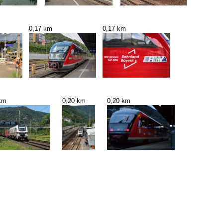
0,17 km
0,17 km
km
0,20 km
0,20 km