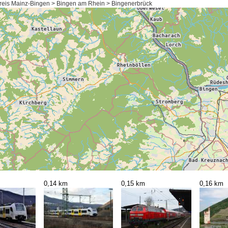
reis Mainz-Bingen > Bingen am Rhein > Bingenerbrück
0,14 km
0,15 km
0,16 km