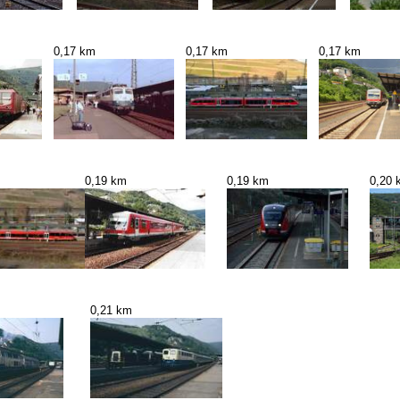
0,17 km
0,17 km
0,17 km
0,19 km
0,19 km
0,20 
0,21 km