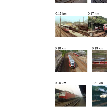
0,17 km
0,17 km
0,18 km
0,19 km
0,20 km
0,21 km