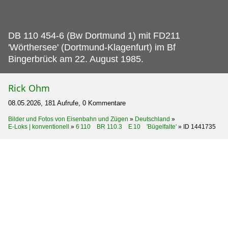
DB 110 454-6 (Bw Dortmund 1) mit FD211
'Wörthersee' (Dortmund-Klagenfurt) im Bf
Bingerbrück am 22.
August 1985.
Rick Ohm
08.05.2026, 181 Aufrufe, 0 Kommentare
Bilder und Fotos von Eisenbahn und Zügen
»
Deutschland
»
E-Loks | konventionell
»
6 110 BR 110.3 E 10 'Bügelfalte'
»
ID 1441735