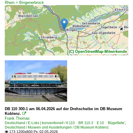
Rhein > Bingenerbrück
(C) OpenStreetMap-Mitwirkende
DB 110 300-1 am 06.04.2026 auf der Drehscheibe im DB Museum
Koblenz.

Frank Thomas
Deutschland / E-Loks | konventionell / 6 110 BR 110.3 E 10 'Bügelfalte'
,
Deutschland / Museen und Ausstellungen / DB Museum Koblenz
173 1200x800 Px, 02.05.2026
