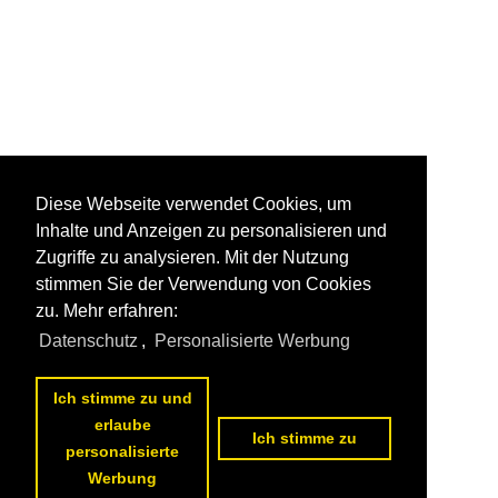
Diese Webseite verwendet Cookies, um
Inhalte und Anzeigen zu personalisieren und
Zugriffe zu analysieren. Mit der Nutzung
stimmen Sie der Verwendung von Cookies
zu. Mehr erfahren:
Datenschutz
,
Personalisierte Werbung
Ich stimme zu und
erlaube
Ich stimme zu
personalisierte
Werbung