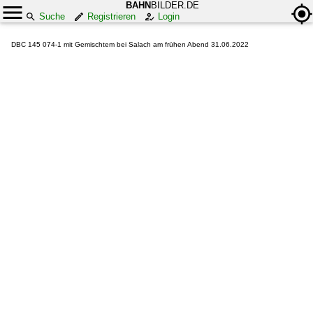
BAHN
BILDER.DE
Suche
Registrieren
Login
DBC 145 074-1 mit Gemischtem bei Salach am frühen Abend 31.06.2022