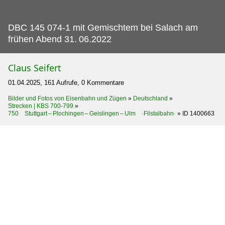
DBC 145 074-1 mit Gemischtem bei Salach am
frühen Abend 31.
06.2022
Claus Seifert
01.04.2025, 161 Aufrufe, 0 Kommentare
Bilder und Fotos von Eisenbahn und Zügen
»
Deutschland
»
Strecken | KBS 700-799
»
750 Stuttgart – Plochingen – Geislingen – Ulm ·Filstalbahn·
»
ID 1400663