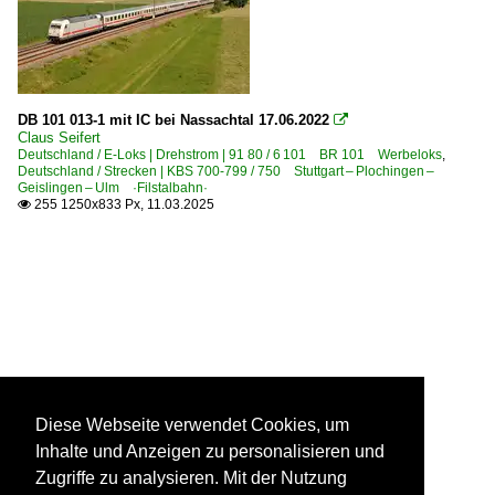
DB 101 013-1 mit IC bei Nassachtal 17.06.2022

Claus Seifert
Deutschland / E-Loks | Drehstrom | 91 80 / 6 101 BR 101 Werbeloks
,
Deutschland / Strecken | KBS 700-799 / 750 Stuttgart – Plochingen –
Geislingen – Ulm ·Filstalbahn·
255 1250x833 Px, 11.03.2025

Diese Webseite verwendet Cookies, um
Inhalte und Anzeigen zu personalisieren und
Zugriffe zu analysieren. Mit der Nutzung