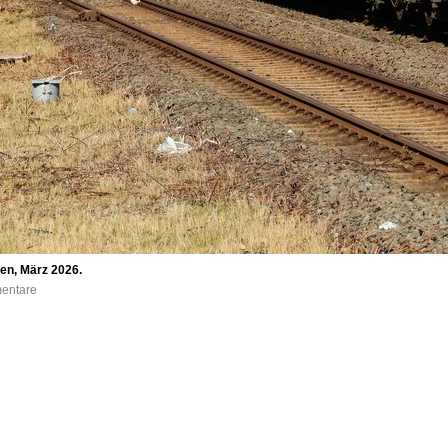
en, März 2026.
mentare