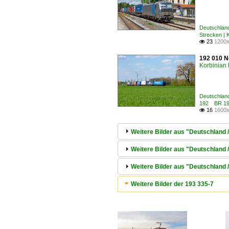
Deutschland
Strecken |
23
1200x

192 010 N
Korbinian 
Deutschland
192 BR 19
16
1600x

Weitere Bilder aus "Deutschland 
Weitere Bilder aus "Deutschland
Weitere Bilder aus "Deutschland 
Weitere Bilder der 193 335-7