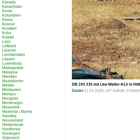
Kanada
Kasachstan
Kenia
Kolumbien
Korea
Kosovo
Kroatien
Kuba
Kuwait
Laos
Lettland
Libanon
Liechtenstein
Litauen
Luxemburg
Madagaskar
Malaysia
Marokko
Mazedonien
DB 193 335 mit Lkw Walter-KLV in Hild
Mexiko
Moldawien
Daniel
21.03.2026, 147 Aufrufe, 0 Kom
Monaco
Mongolei
Montenegro
Mosambik
Myanmar | Burma
Namibia
Neuseeland
Niederlande
Nordkorea
Norwegen
Österreich