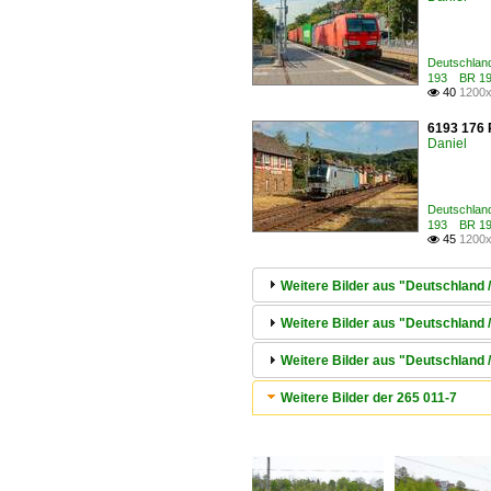
Deutschlan
193 BR 19
40
1200x

6193 176 R
Daniel
Deutschlan
193 BR 19
45
1200x

Weitere Bilder aus "Deutschland
Weitere Bilder aus "Deutschland 
Weitere Bilder aus "Deutschland
Weitere Bilder der 265 011-7