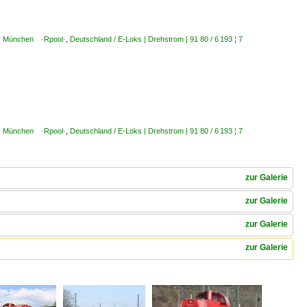
bH, München ·Rpool·
,
Deutschland / E-Loks | Drehstrom | 91 80 / 6 193 ¦ 7
bH, München ·Rpool·
,
Deutschland / E-Loks | Drehstrom | 91 80 / 6 193 ¦ 7
zur Galerie
zur Galerie
zur Galerie
zur Galerie