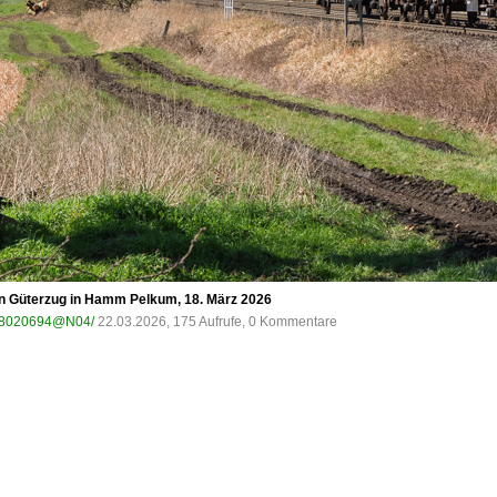
en Güterzug in Hamm Pelkum, 18. März 2026
/198020694@N04/
22.03.2026, 175 Aufrufe, 0 Kommentare