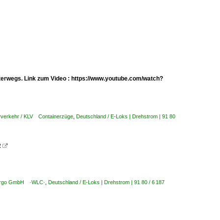
terwegs. Link zum Video : https://www.youtube.com/watch?
rverkehr / KLV Containerzüge
,
Deutschland / E-Loks | Drehstrom | 91 80
2

 Cargo GmbH ·WLC·
,
Deutschland / E-Loks | Drehstrom | 91 80 / 6 187