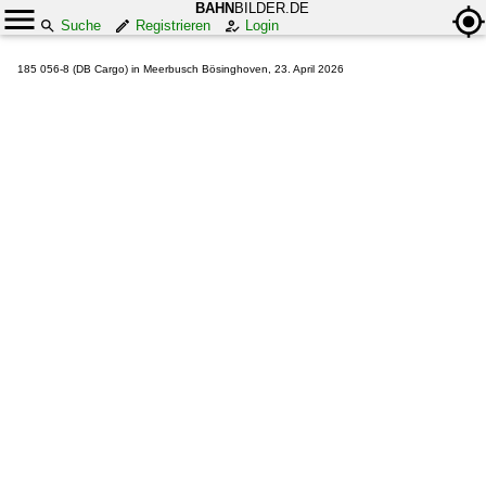
BAHN
BILDER.DE
Suche
Registrieren
Login
185 056-8 (DB Cargo) in Meerbusch Bösinghoven, 23. April 2026