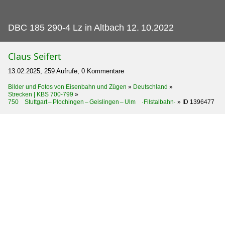
DBC 185 290-4 Lz in Altbach 12.
10.2022
Claus Seifert
13.02.2025, 259 Aufrufe, 0 Kommentare
Bilder und Fotos von Eisenbahn und Zügen
»
Deutschland
»
Strecken | KBS 700-799
»
750 Stuttgart – Plochingen – Geislingen – Ulm ·Filstalbahn·
»
ID 1396477