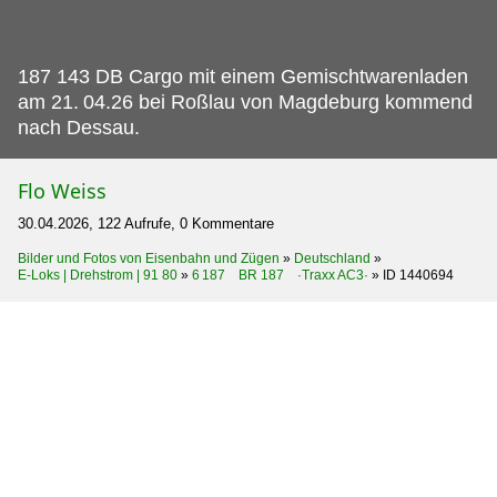
187 143 DB Cargo mit einem Gemischtwarenladen
am 21.
04.26 bei Roßlau von Magdeburg kommend
nach Dessau.
Flo Weiss
30.04.2026, 122 Aufrufe, 0 Kommentare
Bilder und Fotos von Eisenbahn und Zügen
»
Deutschland
»
E-Loks | Drehstrom | 91 80
»
6 187 BR 187 ·Traxx AC3·
»
ID 1440694