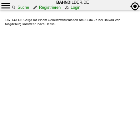
BAHN
BILDER.DE
Suche
Registrieren
Login
187 143 DB Cargo mit einem Gemischtwarenladen am 21.04.26 bei Roßlau von
Magdeburg kommend nach Dessau