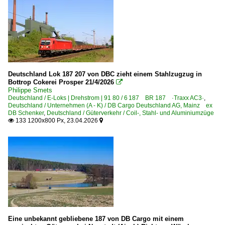
Deutschland Lok 187 207 von DBC zieht einem Stahlzugzug in
Bottrop Cokerei Prosper 21/4/2026

Philippe Smets
Deutschland / E-Loks | Drehstrom | 91 80 / 6 187 BR 187 ·Traxx AC3·
,
Deutschland / Unternehmen (A - K) / DB Cargo Deutschland AG, Mainz ex
DB Schenker
,
Deutschland / Güterverkehr / Coil-, Stahl- und Aluminiumzüge
133 1200x800 Px, 23.04.2026


Eine unbekannt gebliebene 187 von DB Cargo mit einem