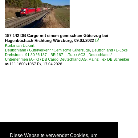
187 142 DB Cargo mit einem gemischten Güterzug bei
Hagenbüchach Richtung Würzburg, 09.03.2022

Korbinian Eckert
Deutschland / Güterverkehr / Gemischte Güterzüge
,
Deutschland / E-Loks |
Drehstrom | 91 80 / 6 187 BR 187 ·Traxx AC3·
,
Deutschland /
Unternehmen (A - K) / DB Cargo Deutschland AG, Mainz ex DB Schenker
111 1600x1067 Px, 17.04.2026

Diese Webseite verwendet Cookies, um