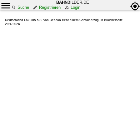
BAHN
BILDER.DE
Suche
Registrieren
Login
Deutschland Lok 185 502 von Beacon zieht einem Containerzug, in Broicherseite
29/4/2026