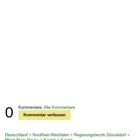
0
Kommentare,
Alle Kommentare
Kommentar verfassen
Deutschland > Nordrhein-Westfalen > Regierungsbezirk Düsseldorf >
Rhein-Kreis Neuss > Kaarst > Kaarst