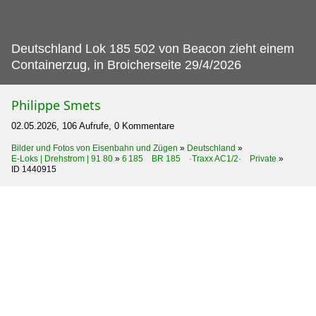
Deutschland Lok 185 502 von Beacon zieht einem
Containerzug, in Broicherseite 29/4/2026
Philippe Smets
02.05.2026, 106 Aufrufe, 0 Kommentare
Bilder und Fotos von Eisenbahn und Zügen
»
Deutschland
»
E-Loks | Drehstrom | 91 80
»
6 185 BR 185 ·Traxx AC1/2· Private
»
ID 1440915