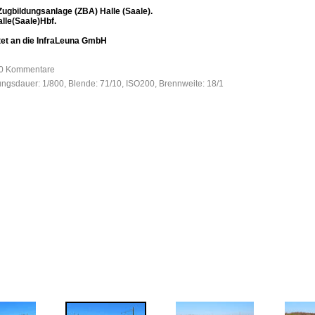
Zugbildungsanlage (ZBA) Halle (Saale).
lle(Saale)Hbf.
etet an die InfraLeuna GmbH
, 0 Kommentare
tungsdauer: 1/800, Blende: 71/10, ISO200, Brennweite: 18/1