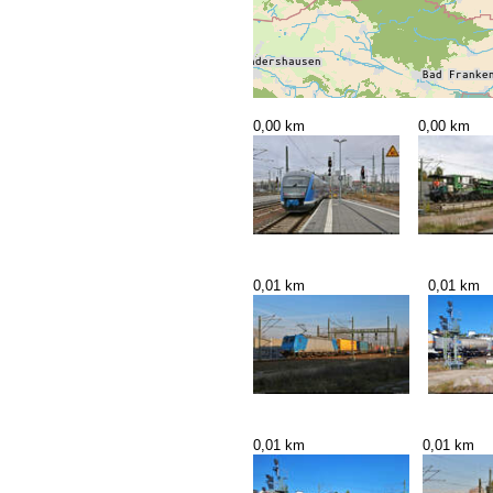
0,00 km
0,00 km
0,01 km
0,01 km
0,01 km
0,01 km