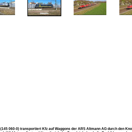
 (145 060-0) transportiert Kfz auf Waggons der ARS Altmann AG durch den Knote