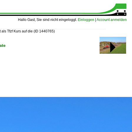
Hallo Gast, Sie sind nicht eingeloggt.
Einloggen
|
Account anmelden
als Tfzf Kurs auf die
(ID 1440765)
ate