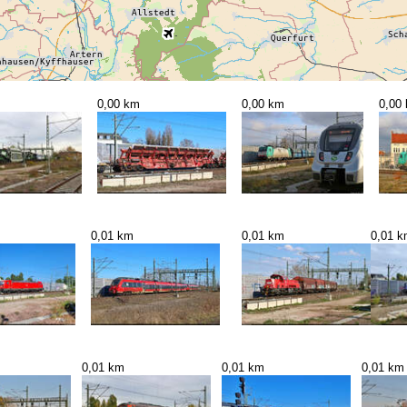
0,00 km
0,00 km
0,00
0,01 km
0,01 km
0,01 
0,01 km
0,01 km
0,01 km