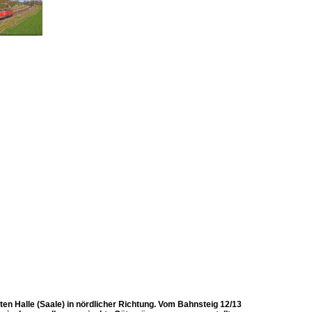
n Halle (Saale) in nördlicher Richtung. Vom Bahnsteig 12/13