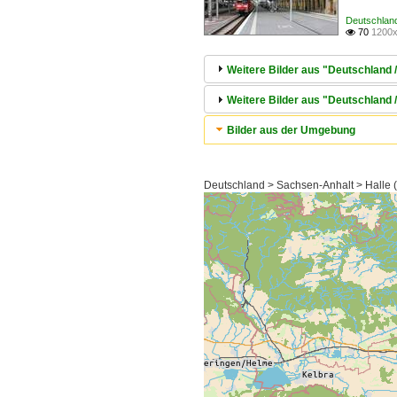
Deutschland
70
1200x

Weitere Bilder aus "Deutschland /
Weitere Bilder aus "Deutschland
Bilder aus der Umgebung
Deutschland > Sachsen-Anhalt > Halle 