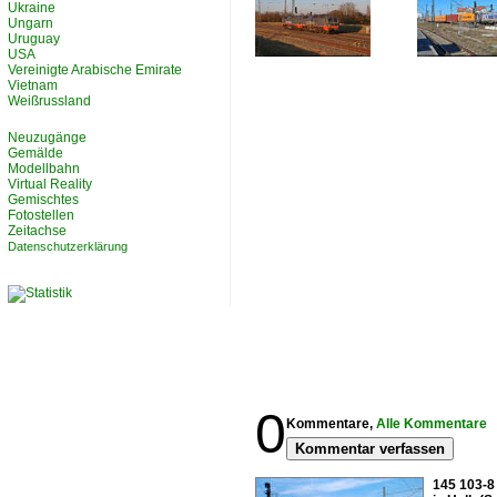
Ukraine
Ungarn
Uruguay
USA
Vereinigte Arabische Emirate
Vietnam
Weißrussland
Neuzugänge
Gemälde
Modellbahn
Virtual Reality
Gemischtes
Fotostellen
Zeitachse
Datenschutzerklärung
0
Kommentare,
Alle Kommentare
Kommentar verfassen
145 103-8