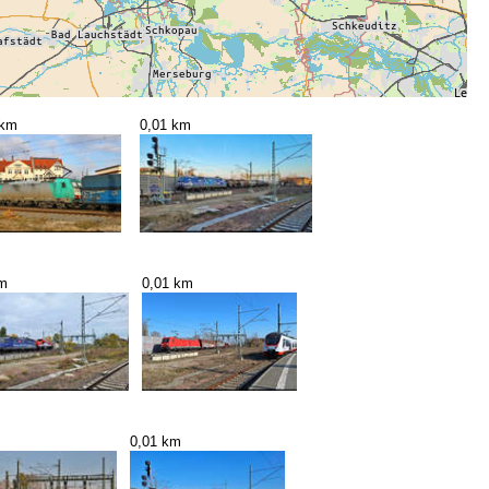
 km
0,01 km
km
0,01 km
0,01 km