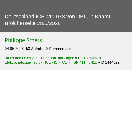
Deutschland ICE 411 073 von DBF, in Kaarst
Broicherseite 28/5/2026
Philippe Smets
04.06.2026, 53 Aufrufe, 0 Kommentare
Bilder und Fotos von Eisenbahn und Zügen
»
Deutschland
»
Elektrotriebzüge | 93 8x | ICE - IC
»
ICE T BR 411 · 5 411
»
ID 1444822