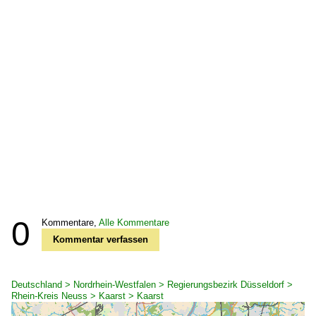
0
Kommentare,
Alle Kommentare
Kommentar verfassen
Deutschland > Nordrhein-Westfalen > Regierungsbezirk Düsseldorf >
Rhein-Kreis Neuss > Kaarst > Kaarst