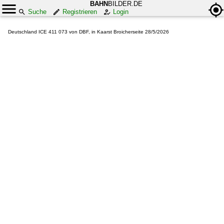
BAHN
BILDER.DE
Suche
Registrieren
Login
Deutschland ICE 411 073 von DBF, in Kaarst Broicherseite 28/5/2026