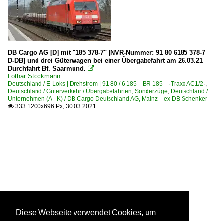
DB Cargo AG [D] mit "185 378-7" [NVR-Nummer: 91 80 6185 378-7
D-DB] und drei Güterwagen bei einer Übergabefahrt am 26.03.21
Durchfahrt Bf. Saarmund.

Lothar Stöckmann
Deutschland / E-Loks | Drehstrom | 91 80 / 6 185 BR 185 ·Traxx AC1/2·
,
Deutschland / Güterverkehr / Übergabefahrten, Sonderzüge
,
Deutschland /
Unternehmen (A - K) / DB Cargo Deutschland AG, Mainz ex DB Schenker
333 1200x696 Px, 30.03.2021

Diese Webseite verwendet Cookies, um