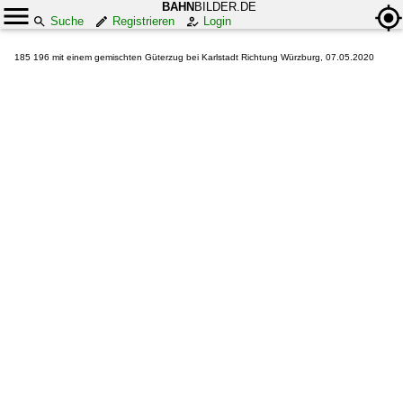
BAHN
BILDER.DE
Suche
Registrieren
Login
185 196 mit einem gemischten Güterzug bei Karlstadt Richtung Würzburg, 07.05.2020