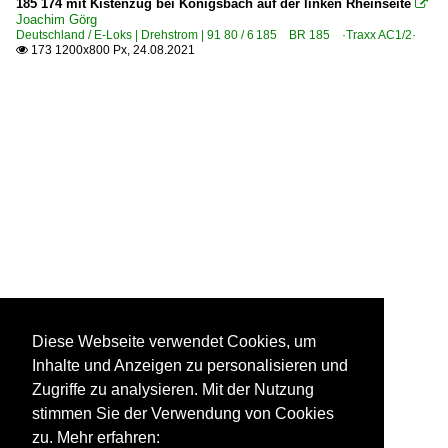
185 174 mit Kistenzug bei Königsbach auf der linken Rheinseite

Joachim Görg
Deutschland / E-Loks | Drehstrom | 91 80 / 6 185 BR 185 ·Traxx AC1/2·
173 1200x800 Px, 24.08.2021

Diese Webseite verwendet Cookies, um
Inhalte und Anzeigen zu personalisieren und
Zugriffe zu analysieren. Mit der Nutzung
stimmen Sie der Verwendung von Cookies
zu. Mehr erfahren: