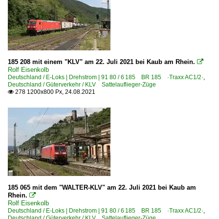
185 208 mit einem "KLV" am 22. Juli 2021 bei Kaub am Rhein.

Rolf Eisenkolb
Deutschland / E-Loks | Drehstrom | 91 80 / 6 185 BR 185 ·Traxx AC1/2·
,
Deutschland / Güterverkehr / KLV Sattelauflieger-Züge
278 1200x800 Px, 24.08.2021

185 065 mit dem "WALTER-KLV" am 22. Juli 2021 bei Kaub am
Rhein.

Rolf Eisenkolb
Deutschland / E-Loks | Drehstrom | 91 80 / 6 185 BR 185 ·Traxx AC1/2·
,
Deutschland / Güterverkehr / KLV Sattelauflieger-Züge