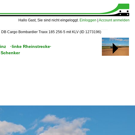
Hallo Gast, Sie sind nicht eingeloggt.
Einloggen
|
Account anmelden
»
DB Cargo Bombardier Traxx 185 256-5 mit KLV
(ID 1273196)
inz ·linke Rheinstrecke·
 Schenker