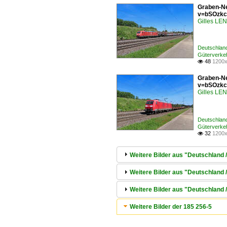
Graben-Ne
v=bSOzkc
Gilles L
Deutschlan
Güterverke
48
1200x

Graben-Ne
v=bSOzkc
Gilles L
Deutschlan
Güterverke
32
1200x

Weitere Bilder aus "Deutschland 
Weitere Bilder aus "Deutschland 
Weitere Bilder aus "Deutschland
Weitere Bilder der 185 256-5