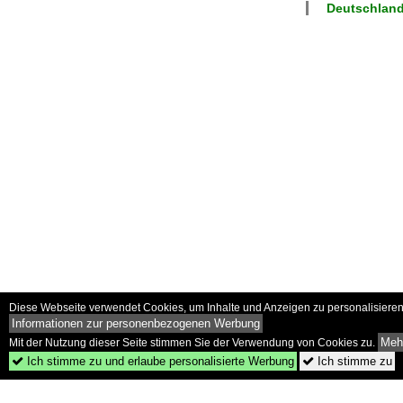
Deutschland
Diese Webseite verwendet Cookies, um Inhalte und Anzeigen zu personalisieren 
Informationen zur personenbezogenen Werbung
Mehr
Mit der Nutzung dieser Seite stimmen Sie der Verwendung von Cookies zu.
Ich stimme zu und erlaube personalisierte Werbung
Ich stimme zu

