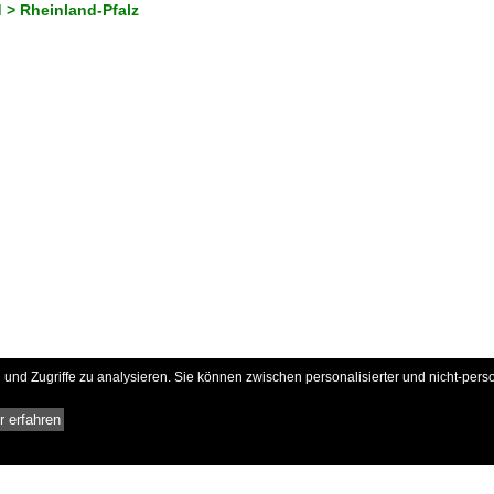
 > Rheinland-Pfalz
und Zugriffe zu analysieren. Sie können zwischen personalisierter und nicht-pers
 erfahren