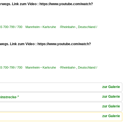
erwegs. Link zum Video : https://www.youtube.com/watch?
KBS 700-799 / 700 Mannheim – Karlsruhe ·Rheinbahn·
,
Deutschland /
erwegs. Link zum Video : https://www.youtube.com/watch?
KBS 700-799 / 700 Mannheim – Karlsruhe ·Rheinbahn·
,
Deutschland /
zur Galerie
zur Galerie
einstrecke·"
zur Galerie
zur Galerie