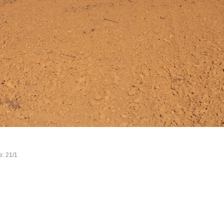
e: 21/1