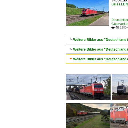
v=bSOzkc
Gilles L
Deutschlan
Güterverke
40
1200x

Weitere Bilder aus "Deutschland 
Weitere Bilder aus "Deutschland 
Weitere Bilder aus "Deutschland