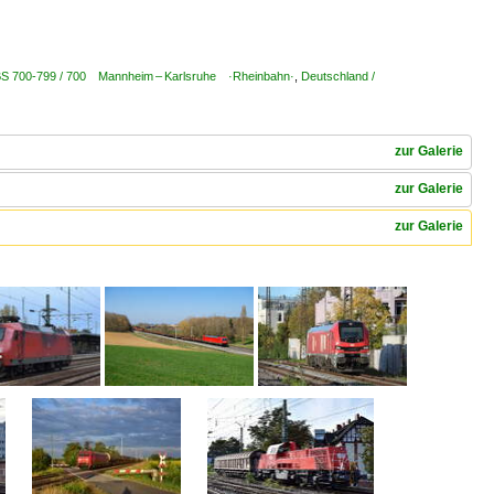
KBS 700-799 / 700 Mannheim – Karlsruhe ·Rheinbahn·
,
Deutschland /
zur Galerie
zur Galerie
zur Galerie