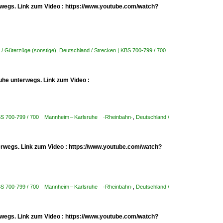
erwegs. Link zum Video : https://www.youtube.com/watch?
 / Güterzüge (sonstige)
,
Deutschland / Strecken | KBS 700-799 / 700
uhe unterwegs. Link zum Video :
KBS 700-799 / 700 Mannheim – Karlsruhe ·Rheinbahn·
,
Deutschland /
erwegs. Link zum Video : https://www.youtube.com/watch?
KBS 700-799 / 700 Mannheim – Karlsruhe ·Rheinbahn·
,
Deutschland /
erwegs. Link zum Video : https://www.youtube.com/watch?