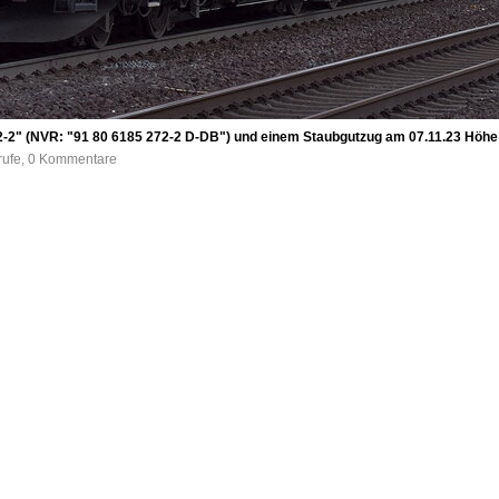
72-2" (NVR: "91 80 6185 272-2 D-DB") und einem Staubgutzug am 07.11.23 Höh
frufe, 0 Kommentare