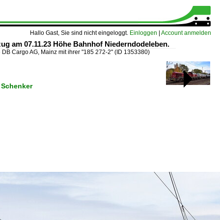
Hallo Gast, Sie sind nicht eingeloggt.
Einloggen
|
Account anmelden
tzug am 07.11.23 Höhe Bahnhof Niederndodeleben.
»
DB Cargo AG, Mainz mit ihrer "185 272-2"
(ID 1353380)
 Schenker