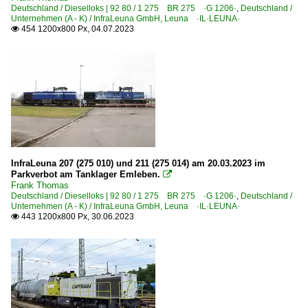
Deutschland / Dieselloks | 92 80 / 1 275 BR 275 ·G 1206·
,
Deutschland /
Unternehmen (A - K) / InfraLeuna GmbH, Leuna ·IL·LEUNA·
454 1200x800 Px, 04.07.2023

InfraLeuna 207 (275 010) und 211 (275 014) am 20.03.2023 im
Parkverbot am Tanklager Emleben.

Frank Thomas
Deutschland / Dieselloks | 92 80 / 1 275 BR 275 ·G 1206·
,
Deutschland /
Unternehmen (A - K) / InfraLeuna GmbH, Leuna ·IL·LEUNA·
443 1200x800 Px, 30.06.2023
