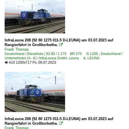
InfraLeuna 208 (92 80 1275 011-5 D-LEUNA) am 03.07.2023 auf
Rangierfahrt in Großkorbetha.

Frank Thomas
Deutschland / Dieselloks | 92 80 / 1 275 BR 275 ·G 1206·
,
Deutschland /
Unternehmen (A - K) / InfraLeuna GmbH, Leuna ·IL·LEUNA·
410 1200x717 Px, 06.07.2023

InfraLeuna 208 (92 80 1275 011-5 D-LEUNA) am 03.07.2023 auf
Rangierfahrt in Großkorbetha.

Frank Thomas