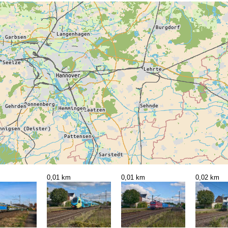
0,01 km
0,01 km
0,02 km