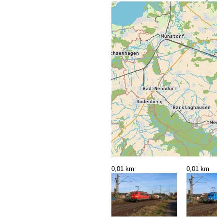
0,01 km
0,01 km