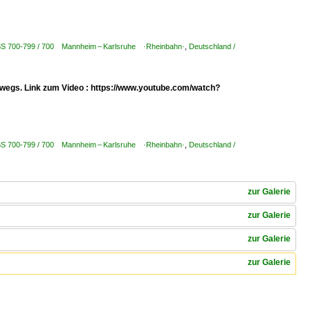
KBS 700-799 / 700 Mannheim – Karlsruhe ·Rheinbahn·
,
Deutschland /
erwegs. Link zum Video : https://www.youtube.com/watch?
KBS 700-799 / 700 Mannheim – Karlsruhe ·Rheinbahn·
,
Deutschland /
zur Galerie
zur Galerie
zur Galerie
zur Galerie