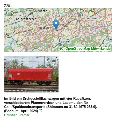
Z20
(C) OpenStreetMap-Mitwirkende
Im Bild ein Drehgestellflachwagen mit vier Radsätzen,
verschiebbarem Planenverdeck und Lademulden für
Coil-/Spaltbandtransporte (Shimmns-ttu 31 80 4675 263-6).
(Bochum, April 2024)

Christian Bremer