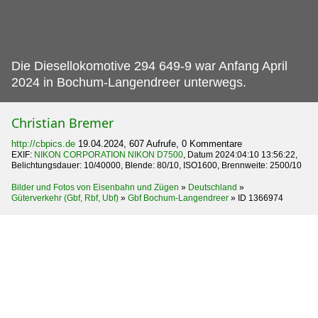
Die Diesellokomotive 294 649-9 war Anfang April
2024 in Bochum-Langendreer unterwegs.
Christian Bremer
http://cbpics.de
19.04.2024, 607 Aufrufe, 0 Kommentare
EXIF:
NIKON CORPORATION NIKON D7500
, Datum 2024:04:10 13:56:22,
Belichtungsdauer: 10/40000, Blende: 80/10, ISO1600, Brennweite: 2500/10
Bilder und Fotos von Eisenbahn und Zügen
»
Deutschland
»
Güterverkehr (Gbf, Rbf, Ubf)
»
Gbf Bochum-Langendreer
»
ID 1366974