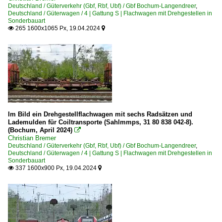
Deutschland / Güterverkehr (Gbf, Rbf, Ubf) / Gbf Bochum-Langendreer
,
Deutschland / Güterwagen / 4 | Gattung S | Flachwagen mit Drehgestellen in
Sonderbauart
265 1600x1065 Px, 19.04.2024


Im Bild ein Drehgestellflachwagen mit sechs Radsätzen und
Lademulden für Coiltransporte (Sahlmmps, 31 80 838 042-8).
(Bochum, April 2024)

Christian Bremer
Deutschland / Güterverkehr (Gbf, Rbf, Ubf) / Gbf Bochum-Langendreer
,
Deutschland / Güterwagen / 4 | Gattung S | Flachwagen mit Drehgestellen in
Sonderbauart
337 1600x900 Px, 19.04.2024

