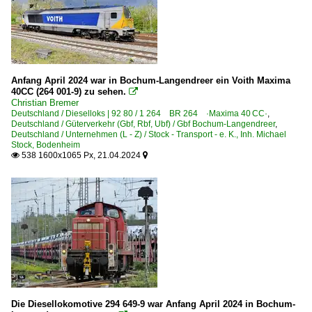
Anfang April 2024 war in Bochum-Langendreer ein Voith Maxima
40CC (264 001-9) zu sehen.

Christian Bremer
Deutschland / Dieselloks | 92 80 / 1 264 BR 264 ·Maxima 40 CC·
,
Deutschland / Güterverkehr (Gbf, Rbf, Ubf) / Gbf Bochum-Langendreer
,
Deutschland / Unternehmen (L - Z) / Stock - Transport - e. K., Inh. Michael
Stock, Bodenheim
538 1600x1065 Px, 21.04.2024


Die Diesellokomotive 294 649-9 war Anfang April 2024 in Bochum-