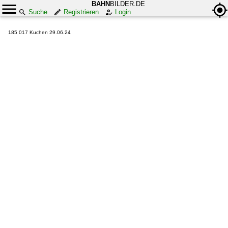
BAHN
BILDER.DE
Suche
Registrieren
Login
185 017 Kuchen 29.06.24