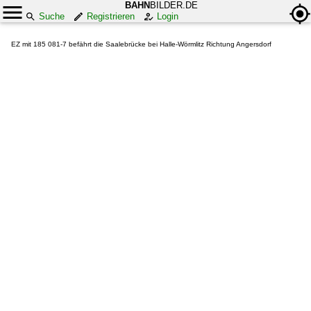
BAHN
BILDER.DE
Suche
Registrieren
Login
EZ mit 185 081-7 befährt die Saalebrücke bei Halle-Wörmlitz Richtung Angersdorf