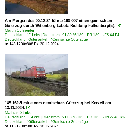
Am Morgen des 05.12.24 führte 189 007 einen gemischten
Güterzug durch Wittenberg-Labetz Richtung Falkenberg(E).

Martin Schneider
Deutschland / E-Loks | Drehstrom | 91 80 / 6 189 BR 189 ·ES 64 F4·
,
Deutschland / Güterverkehr / Gemischte Güterzüge
143 1200x808 Px, 30.12.2024

185 162-5 mit einem gemischten Güterzug bei Kerzell am
13.11.2024.

Mathias Starke
Deutschland / E-Loks | Drehstrom | 91 80 / 6 185 BR 185 ·Traxx AC1/2·
,
Deutschland / Güterverkehr / Gemischte Güterzüge
115 1200x800 Px, 30.12.2024
