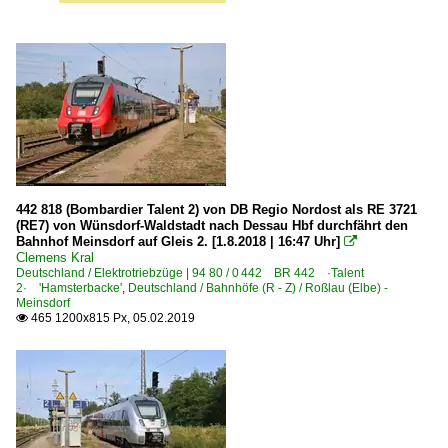
442 818 (Bombardier Talent 2) von DB Regio Nordost als RE 3721
(RE7) von Wünsdorf-Waldstadt nach Dessau Hbf durchfährt den
Bahnhof Meinsdorf auf Gleis 2. [1.8.2018 | 16:47 Uhr]

Clemens Kral
Deutschland / Elektrotriebzüge | 94 80 / 0 442 BR 442 ·Talent
2· 'Hamsterbacke'
,
Deutschland / Bahnhöfe (R - Z) / Roßlau (Elbe) -
Meinsdorf
465 1200x815 Px, 05.02.2019
