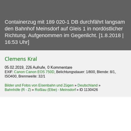
Containerzug mit 189 020-1 DB durchfährt langsam
den Bahnhof Meinsdorf auf Gleis 1 in nordöstlicher
Richtung.
Aufgenommen im Gegenlicht. [1.8.2018 |
16:53 Uhr]
Clemens Kral
05.02.2019, 226 Aufrufe, 0 Kommentare
EXIF:
Canon Canon EOS 750D
, Belichtungsdauer: 1/800, Blende: 8/1,
ISO400, Brennweite: 32/1
Bilder und Fotos von Eisenbahn und Zügen
»
Deutschland
»
Bahnhöfe (R - Z)
»
Roßlau (Elbe) - Meinsdorf
»
ID 1130426