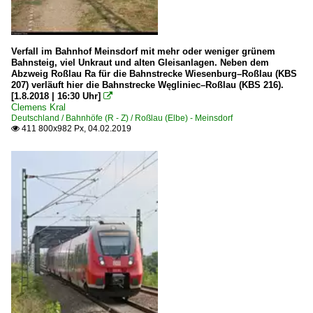
Verfall im Bahnhof Meinsdorf mit mehr oder weniger grünem
Bahnsteig, viel Unkraut und alten Gleisanlagen. Neben dem
Abzweig Roßlau Ra für die Bahnstrecke Wiesenburg–Roßlau (KBS
207) verläuft hier die Bahnstrecke Węgliniec–Roßlau (KBS 216).
[1.8.2018 | 16:30 Uhr]

Clemens Kral
Deutschland / Bahnhöfe (R - Z) / Roßlau (Elbe) - Meinsdorf
411 800x982 Px, 04.02.2019
