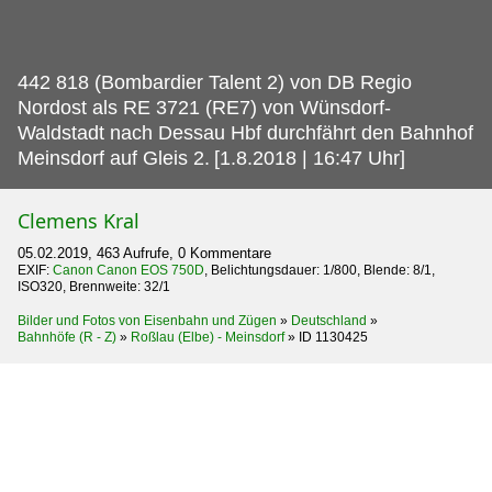
442 818 (Bombardier Talent 2) von DB Regio
Nordost als RE 3721 (RE7) von Wünsdorf-
Waldstadt nach Dessau Hbf durchfährt den Bahnhof
Meinsdorf auf Gleis 2.
[1.8.2018 | 16:47 Uhr]
Clemens Kral
05.02.2019, 463 Aufrufe, 0 Kommentare
EXIF:
Canon Canon EOS 750D
, Belichtungsdauer: 1/800, Blende: 8/1,
ISO320, Brennweite: 32/1
Bilder und Fotos von Eisenbahn und Zügen
»
Deutschland
»
Bahnhöfe (R - Z)
»
Roßlau (Elbe) - Meinsdorf
»
ID 1130425