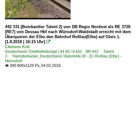
442 331 (Bombardier Talent 2) von DB Regio Nordost als RE 3728
(RE7) von Dessau Hbf nach Wünsdorf-Waldstadt erreicht mit dem
Überqueren der Elbe den Bahnhof Roßlau(Elbe) auf Gleis 1.
[1.8.2018 | 16:15 Uhr]

Clemens Kral
Deutschland / Elektrotriebzüge | 94 80 / 0 442 BR 442 ·Talent
2· 'Hamsterbacke'
,
Deutschland / Bahnhöfe (R - Z) / Roßlau (Elbe) -
Meinsdorf
390 800x1120 Px, 04.02.2019
