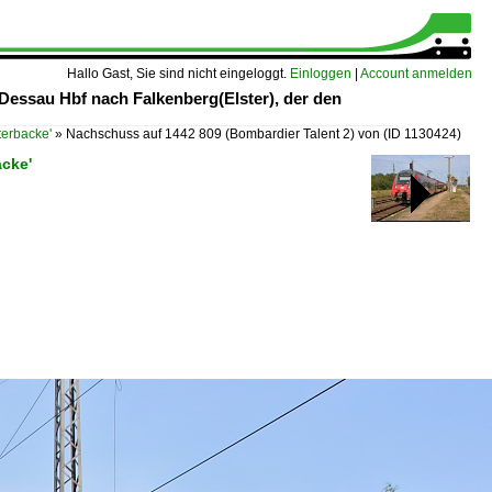
Hallo Gast, Sie sind nicht eingeloggt.
Einloggen
|
Account anmelden
Dessau Hbf nach Falkenberg(Elster), der den
erbacke'
»
Nachschuss auf 1442 809 (Bombardier Talent 2) von
(ID 1130424)
acke'