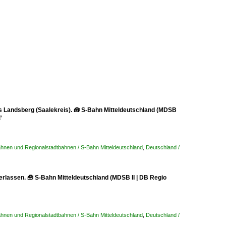
s Landsberg (Saalekreis). 🧰 S-Bahn Mitteldeutschland (MDSB

hnen und Regionalstadtbahnen / S-Bahn Mitteldeutschland
,
Deutschland /
rlassen. 🧰 S-Bahn Mitteldeutschland (MDSB II | DB Regio
hnen und Regionalstadtbahnen / S-Bahn Mitteldeutschland
,
Deutschland /