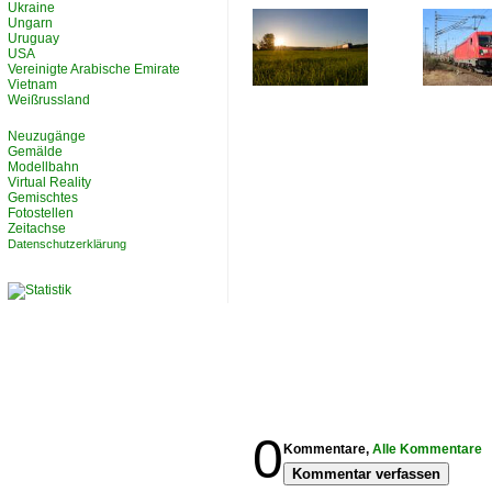
Ukraine
Ungarn
Uruguay
USA
Vereinigte Arabische Emirate
Vietnam
Weißrussland
Neuzugänge
Gemälde
Modellbahn
Virtual Reality
Gemischtes
Fotostellen
Zeitachse
Datenschutzerklärung
0
Kommentare,
Alle Kommentare
Kommentar verfassen