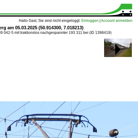
Hallo Gast, Sie sind nicht eingeloggt.
Einloggen
|
Account anmelden
rg am 05.03.2025 (50.914300, 7.018213)
9 042-5 mit traktionslos nachgespannter 193 311 bei
(ID 1398419)