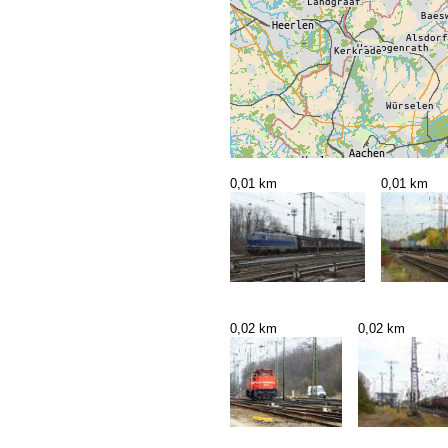
0,01 km
0,01 km
0,02 km
0,02 km