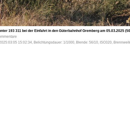
nnter 193 311 bei der Einfahrt in den Güterbahnhof Gremberg am 05.03.2025 (5
Kommentare
2025:03:05 15:02:34, Belichtungsdauer: 1/1000, Blende: 56/10, ISO320, Brennweit