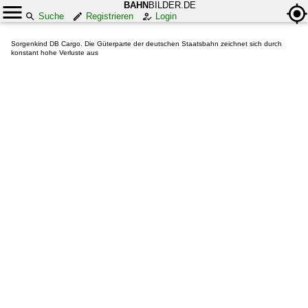
BAHN
BILDER.DE
Suche
Registrieren
Login
Sorgenkind DB Cargo. Die Güterparte der deutschen Staatsbahn zeichnet sich durch
konstant hohe Verluste aus