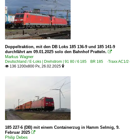
Doppeltraktion, mit den DB Loks 185 136-9 und 185 141-9
durchfährt am 09.01.2025 solo den Bahnhof Pratteln.

Markus Wagner
Deutschland / E-Loks | Drehstrom | 91 80 / 6 185 BR 185 ·Traxx AC1/2·
136 1200x800 Px, 26.02.2025


185 227-6 (DB) mit einem Containerzug in Hamm Selmig, 9.
Februar 2025

Philip Debes