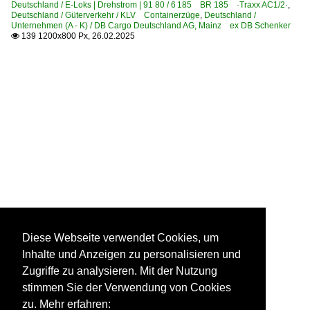
Deutschland / E-Loks | Drehstrom | 91 80 / 6 185 BR 185 ·Traxx AC1/2·
,
Deutschland / Güterverkehr / KLV Containerzüge
,
Deutschland /
Unternehmen (A - K) / DB Cargo Deutschland AG, Mainz ex DB Schenker
139 1200x800 Px, 26.02.2025

Diese Webseite verwendet Cookies, um
Inhalte und Anzeigen zu personalisieren und
Zugriffe zu analysieren. Mit der Nutzung
stimmen Sie der Verwendung von Cookies
zu. Mehr erfahren: