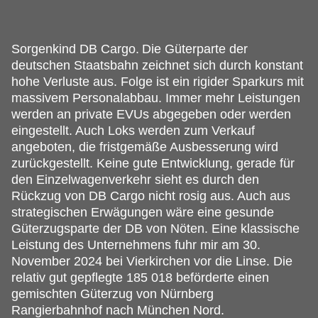
Sorgenkind DB Cargo.
Die Güterparte der
deutschen Staatsbahn zeichnet sich durch konstant
hohe Verluste aus. Folge ist ein rigider Sparkurs mit
massivem Personalabbau. Immer mehr Leistungen
werden an private EVUs abgegeben oder werden
eingestellt. Auch Loks werden zum Verkauf
angeboten, die fristgemäße Ausbesserung wird
zurückgestellt. Keine gute Entwicklung, gerade für
den Einzelwagenverkehr sieht es durch den
Rückzug von DB Cargo nicht rosig aus. Auch aus
strategischen Erwägungen wäre eine gesunde
Güterzugsparte der DB von Nöten. Eine klassische
Leistung des Unternehmens fuhr mir am 30.
November 2024 bei Vierkirchen vor die Linse. Die
relativ gut gepflegte 185 018 beförderte einen
gemischten Güterzug von Nürnberg
Rangierbahnhof nach München Nord.