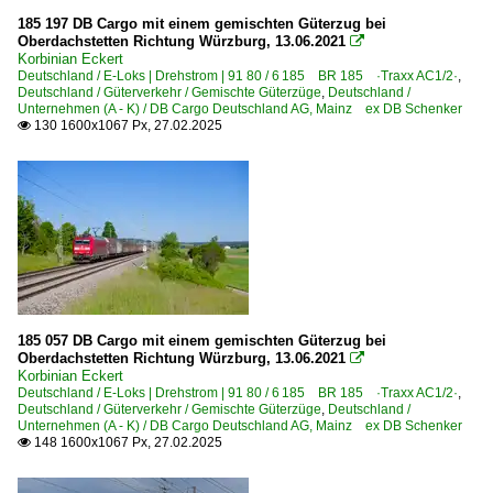
185 197 DB Cargo mit einem gemischten Güterzug bei
Oberdachstetten Richtung Würzburg, 13.06.2021

Korbinian Eckert
Deutschland / E-Loks | Drehstrom | 91 80 / 6 185 BR 185 ·Traxx AC1/2·
,
Deutschland / Güterverkehr / Gemischte Güterzüge
,
Deutschland /
Unternehmen (A - K) / DB Cargo Deutschland AG, Mainz ex DB Schenker
130 1600x1067 Px, 27.02.2025

185 057 DB Cargo mit einem gemischten Güterzug bei
Oberdachstetten Richtung Würzburg, 13.06.2021

Korbinian Eckert
Deutschland / E-Loks | Drehstrom | 91 80 / 6 185 BR 185 ·Traxx AC1/2·
,
Deutschland / Güterverkehr / Gemischte Güterzüge
,
Deutschland /
Unternehmen (A - K) / DB Cargo Deutschland AG, Mainz ex DB Schenker
148 1600x1067 Px, 27.02.2025
