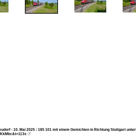
udorf - 10. Mai 2025 : 185 101 mit einem Gemichten in Richtung Stuttgart unt
KkMbc&t=113s
