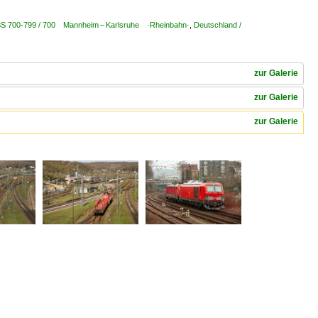
KBS 700-799 / 700 Mannheim – Karlsruhe ·Rheinbahn·
,
Deutschland /
zur Galerie
zur Galerie
zur Galerie