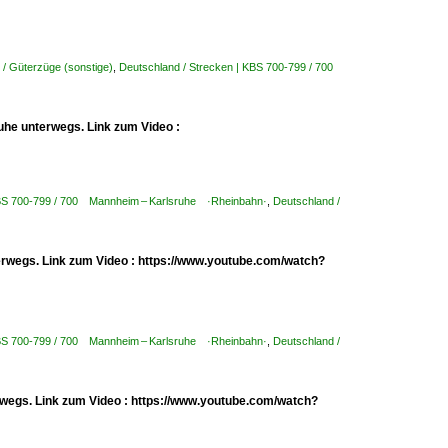
 / Güterzüge (sonstige)
,
Deutschland / Strecken | KBS 700-799 / 700
uhe unterwegs. Link zum Video :
KBS 700-799 / 700 Mannheim – Karlsruhe ·Rheinbahn·
,
Deutschland /
erwegs. Link zum Video : https://www.youtube.com/watch?
KBS 700-799 / 700 Mannheim – Karlsruhe ·Rheinbahn·
,
Deutschland /
erwegs. Link zum Video : https://www.youtube.com/watch?