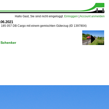
Hallo Gast, Sie sind nicht eingeloggt.
Einloggen
|
Account anmelden
.06.2021
»
185 057 DB Cargo mit einem gemischten Güterzug
(ID 1397804)
 Schenker