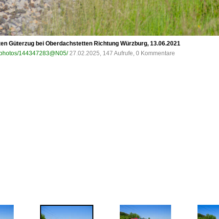
en Güterzug bei Oberdachstetten Richtung Würzburg, 13.06.2021
om/photos/144347283@N05/
27.02.2025, 147 Aufrufe, 0 Kommentare