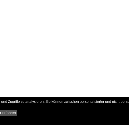
d
und Zugriffe zu analysieren. Sie können zwischen personalisierter und nicht-pers
 erfahren