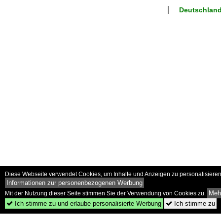
Deutschlan
Diese Webseite verwendet Cookies, um Inhalte und Anzeigen zu personalisieren 
Informationen zur personenbezogenen Werbung
Mehr
Mit der Nutzung dieser Seite stimmen Sie der Verwendung von Cookies zu.
Ich stimme zu und erlaube personalisierte Werbung
Ich stimme zu

