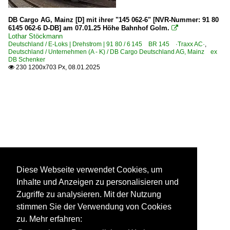
DB Cargo AG, Mainz [D] mit ihrer "145 062-6" [NVR-Nummer: 91 80
6145 062-6 D-DB] am 07.01.25 Höhe Bahnhof Golm.

Lothar Stöckmann
Deutschland / E-Loks | Drehstrom | 91 80 / 6 145 BR 145 ·Traxx AC·
,
Deutschland / Unternehmen (A - K) / DB Cargo Deutschland AG, Mainz ex
DB Schenker
230 1200x703 Px, 08.01.2025

Diese Webseite verwendet Cookies, um
Inhalte und Anzeigen zu personalisieren und
Zugriffe zu analysieren. Mit der Nutzung
stimmen Sie der Verwendung von Cookies
zu. Mehr erfahren: