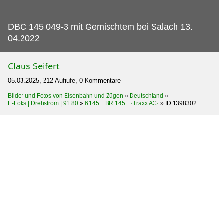
DBC 145 049-3 mit Gemischtem bei Salach 13.
04.2022
Claus Seifert
05.03.2025, 212 Aufrufe, 0 Kommentare
Bilder und Fotos von Eisenbahn und Zügen
»
Deutschland
»
E-Loks | Drehstrom | 91 80
»
6 145 BR 145 ·Traxx AC·
»
ID 1398302