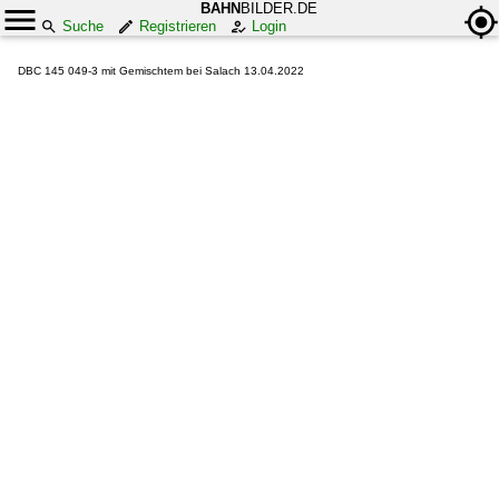
BAHN
BILDER.DE
Suche
Registrieren
Login
DBC 145 049-3 mit Gemischtem bei Salach 13.04.2022