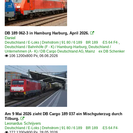
DB 189 062-3 in Hamburg Harburg, April 2026.

Daniel
Deutschland / E-Loks | Drehstrom | 91 80 / 6 189 BR 189 ·ES 64 F4·
,
Deutschland / Bahnhöfe (F - K) / Hamburg-Harburg
,
Deutschland /
Unternehmen (A - K) / DB Cargo Deutschland AG, Mainz ex DB Schenker
106 1200x800 Px, 06.06.2026

Am 9 Mai 2026 zieht DB Cargo 189 037 ein Mischguterzug durch
Tilburg.

Leonardus Schrijvers
Deutschland / E-Loks | Drehstrom | 91 80 / 6 189 BR 189 ·ES 64 F4·
272 1200x800 Px, 28.05.2026
