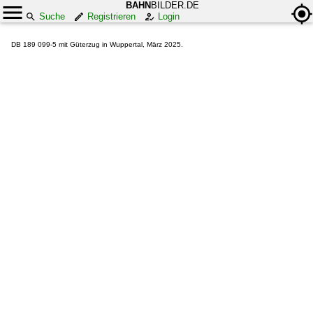
BAHN
BILDER.DE
Suche
Registrieren
Login
DB 189 099-5 mit Güterzug in Wuppertal, März 2025.