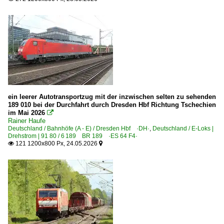
ein leerer Autotransportzug mit der inzwischen selten zu sehenden
189 010 bei der Durchfahrt durch Dresden Hbf Richtung Tschechien
im Mai 2026

Rainer Haufe
Deutschland / Bahnhöfe (A - E) / Dresden Hbf ·DH·
,
Deutschland / E-Loks |
Drehstrom | 91 80 / 6 189 BR 189 ·ES 64 F4·
121 1200x800 Px, 24.05.2026

