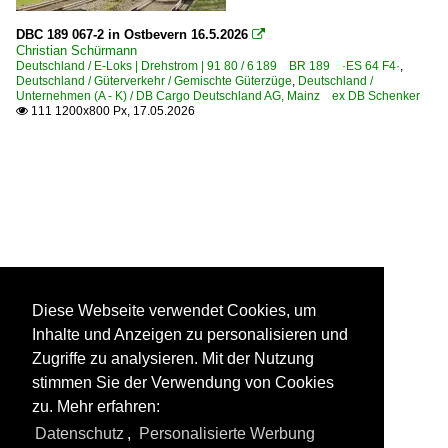
DBC 189 067-2 in Ostbevern 16.5.2026

Christian Schürmann
Deutschland / E-Loks | Drehstrom | 91 80 / 6 189 BR 189 ·ES 64 F4·
,
Deutschland / Güterverkehr / Gemischte Güterzüge
,
Deutschland /
Unternehmen (A - K) / DB Cargo Deutschland AG, Mainz ex DB Schenker
111 1200x800 Px, 17.05.2026

Diese Webseite verwendet Cookies, um
Inhalte und Anzeigen zu personalisieren und
Zugriffe zu analysieren. Mit der Nutzung
stimmen Sie der Verwendung von Cookies
zu. Mehr erfahren:
Datenschutz
,
Personalisierte Werbung